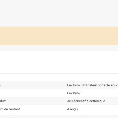
n
Lexibook Ordinateur portable éduca
Lexibook
duit
Jeu éducatif électronique
m de l'enfant
4 An(s)