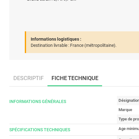
Informations logistiques :
Destination livrable :
France (métropolitaine).
DESCRIPTIF
FICHE TECHNIQUE
Désignatio
INFORMATIONS GÉNÉRALES
Marque
Type de pro
Age minimu
SPÉCIFICATIONS TECHNIQUES