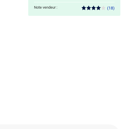
Note vendeur :
(18)