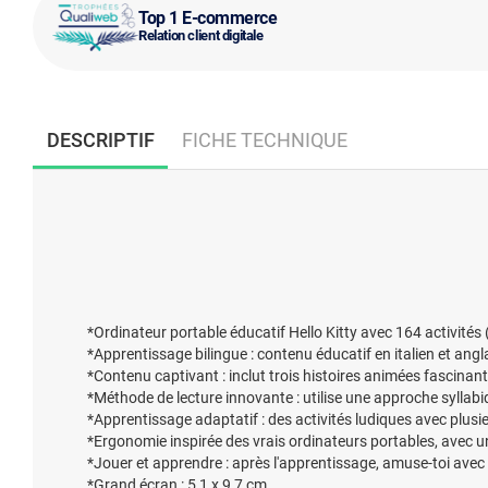
Top 1 E-commerce
Relation client digitale
DESCRIPTIF
FICHE TECHNIQUE
*Ordinateur portable éducatif Hello Kitty avec 164 activités
*Apprentissage bilingue : contenu éducatif en italien et angl
*Contenu captivant : inclut trois histoires animées fascinant
*Méthode de lecture innovante : utilise une approche syllabique
*Apprentissage adaptatif : des activités ludiques avec plus
*Ergonomie inspirée des vrais ordinateurs portables, avec une
*Jouer et apprendre : après l'apprentissage, amuse-toi avec 
*Grand écran : 5,1 x 9,7 cm