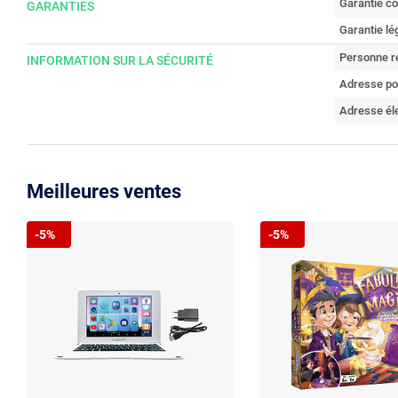
Garantie c
GARANTIES
Garantie lé
Personne r
INFORMATION SUR LA SÉCURITÉ
Adresse po
Adresse él
Meilleures ventes
-5%
-5%