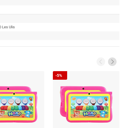
 Les Ulis
-5%