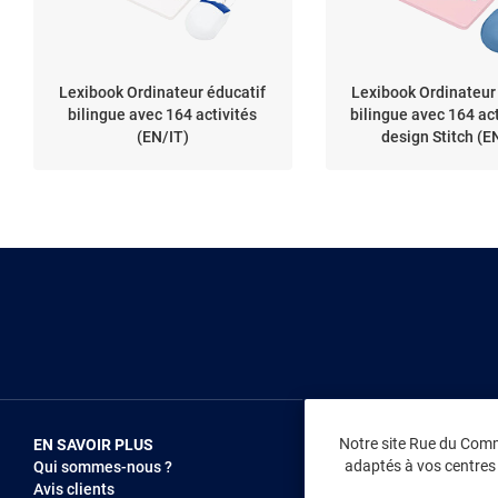
Lexibook Ordinateur éducatif
Lexibook Ordinateur
bilingue avec 164 activités
bilingue avec 164 act
(EN/IT)
design Stitch (E
Notre site Rue du Comme
EN SAVOIR PLUS
NOUS REJOIN
adaptés à vos centres d
Qui sommes-nous ?
Vendez sur RD
Avis clients
Recrutement