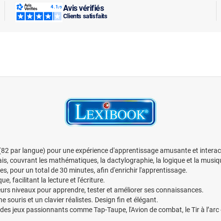
Avis vérifiés
Clients satisfaits
 (82 par langue) pour une expérience d'apprentissage amusante et interact
ais, couvrant les mathématiques, la dactylographie, la logique et la musiq
es, pour un total de 30 minutes, afin d'enrichir l'apprentissage.
, facilitant la lecture et l'écriture.
ieurs niveaux pour apprendre, tester et améliorer ses connaissances.
 souris et un clavier réalistes. Design fin et élégant.
des jeux passionnants comme Tap-Taupe, l'Avion de combat, le Tir à l’arc e