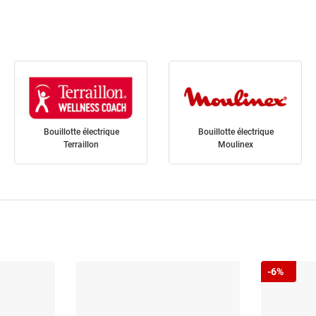
Bouillotte électrique
Bouillotte électrique
Terraillon
Moulinex
-6%