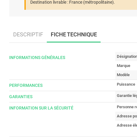
Destination livrable :
France (métropolitaine).
DESCRIPTIF
FICHE TECHNIQUE
Désignatio
INFORMATIONS GÉNÉRALES
Marque
Modèle
Puissance
PERFORMANCES
Garantie lé
GARANTIES
Personne r
INFORMATION SUR LA SÉCURITÉ
Adresse po
Adresse él