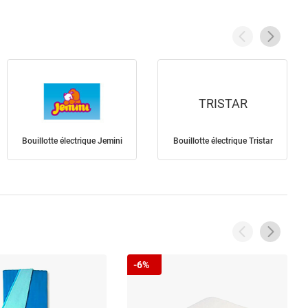
TRISTAR
Bouillotte électrique Jemini
Bouillotte électrique Tristar
-6%