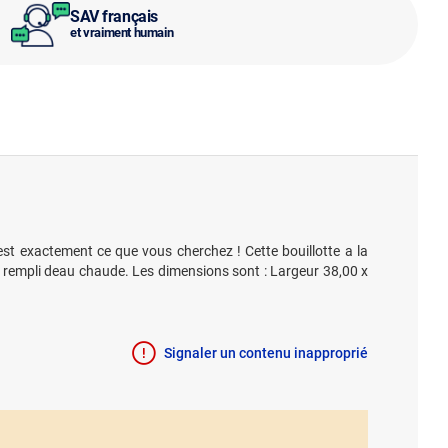
SAV français
et vraiment humain
est exactement ce que vous cherchez ! Cette bouillotte a la
tre rempli deau chaude. Les dimensions sont : Largeur 38,00 x
Signaler un contenu inapproprié