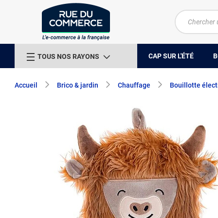
CAP SUR L'ÉTÉ
B
TOUS NOS RAYONS
Accueil
Brico & jardin
Chauffage
Bouillotte élec