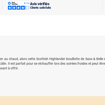
Avis vérifiés
Clients satisfaits
n au chaud, alors cette Scottish Highlander bouillotte de Sass & Belle 
câlin. Il est parfait pour se réchauffer lors des soirées froides et peut ê
ant à offrir.