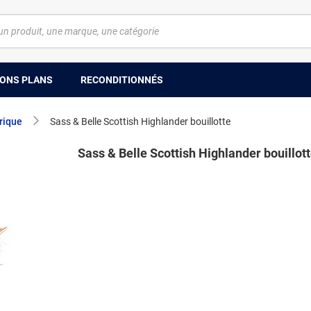
ONS PLANS
RECONDITIONNÉS
trique
Sass & Belle Scottish Highlander bouillotte
Sass & Belle Scottish Highlander bouillot