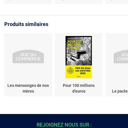
Produits similaires
Les mensonges de nos
Pour 100 millions
mères
d'euros
Le pacte
REJOIGNEZ NOUS SUR :