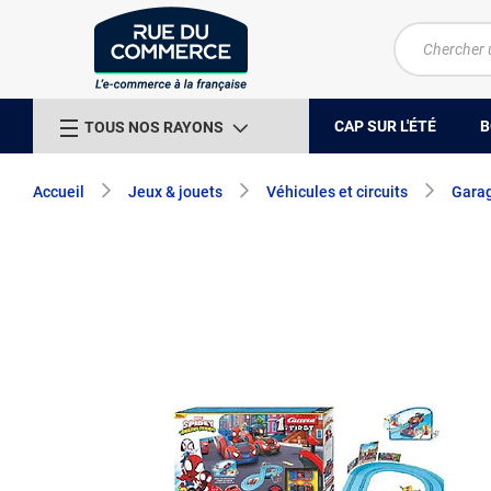
CAP SUR L'ÉTÉ
B
TOUS NOS RAYONS
Accueil
Jeux & jouets
Véhicules et circuits
Gara