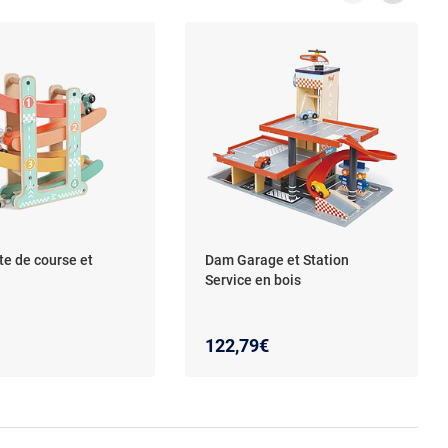
te de course et
Dam Garage et Station
Service en bois
122,79€