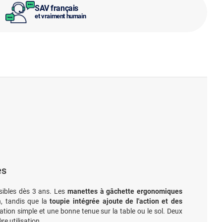
SAV français
et vraiment humain
es
ssibles dès 3 ans. Les
manettes à gâchette ergonomiques
n, tandis que la
toupie intégrée ajoute de l'action et des
tion simple et une bonne tenue sur la table ou le sol. Deux
re utilisation.