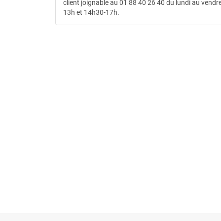
client joignable au 01 88 40 26 40 du lundi au vendre
13h et 14h30-17h.