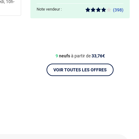
di, 10h-
Note vendeur :
(398)
9
neufs
à partir de
33,76€
VOIR TOUTES LES OFFRES