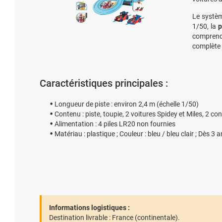
Le systè
1/50, la
p
comprend 
complète p
Caractéristiques principales :
Longueur de piste : environ 2,4 m (échelle 1/50)
Contenu : piste, toupie, 2 voitures Spidey et Miles, 2 con
Alimentation : 4 piles LR20 non fournies
Matériau : plastique ; Couleur : bleu / bleu clair ; Dès 3 
Informations logistiques :
Destination livrable :
France (continentale).