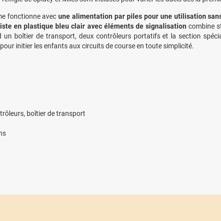
me fonctionne avec
une alimentation par piles pour une utilisation sans
iste en plastique bleu clair avec éléments de signalisation
combine sta
un boîtier de transport, deux contrôleurs portatifs et la section spé
our initier les enfants aux circuits de course en toute simplicité.
trôleurs, boîtier de transport
ans