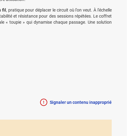
 fil
, pratique pour déplacer le circuit où l'on veut. À l'échelle
bilité et résistance pour des sessions répétées. Le coffret
ciale « toupie » qui dynamise chaque passage. Une solution
Signaler un contenu inapproprié