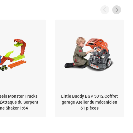
eels Monster Trucks
Little Buddy BGP 5012 Coffret
L'Attaque du Serpent
garage Atelier du mécanicien
ne Shaker 1:64
61 pièces