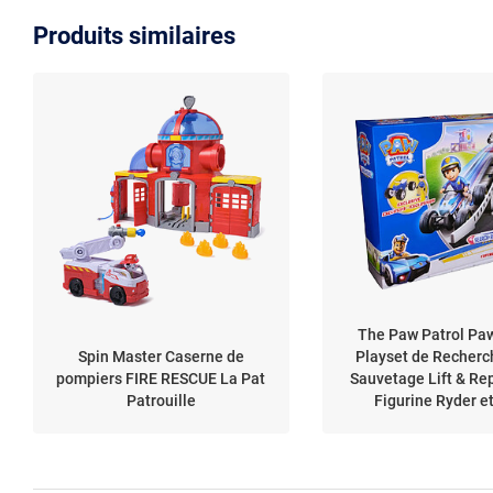
Produits similaires
The Paw Patrol Paw
Spin Master Caserne de
Playset de Recherc
pompiers FIRE RESCUE La Pat
Sauvetage Lift & Re
Patrouille
Figurine Ryder e