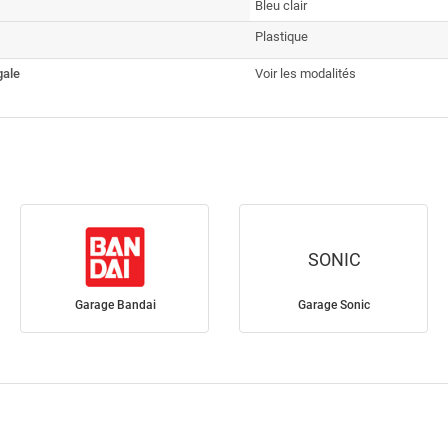
Bleu clair
Plastique
gale
Voir les modalités
SONIC
Garage Bandai
Garage Sonic