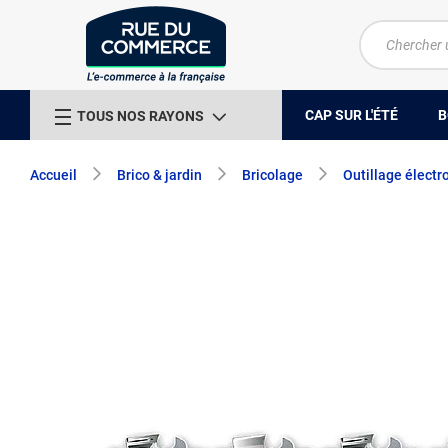
CAP SUR L'ÉTÉ
B
TOUS NOS RAYONS
Accueil
Brico & jardin
Bricolage
Outillage électr