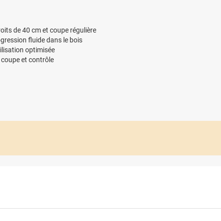
roits de 40 cm et coupe régulière
gression fluide dans le bois
ilisation optimisée
 coupe et contrôle