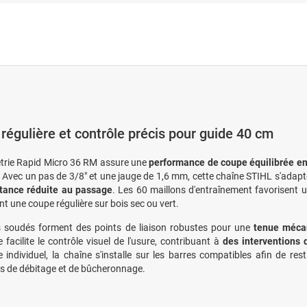
régulière et contrôle précis pour guide 40 cm
trie Rapid Micro 36 RM assure une
performance de coupe équilibrée en
. Avec un pas de 3/8" et une jauge de 1,6 mm, cette chaîne STIHL s'adap
stance réduite au passage
. Les 60 maillons d'entraînement favorisent 
t une coupe régulière sur bois sec ou vert.
s soudés forment des points de liaison robustes pour une
tenue mécan
 facilite le contrôle visuel de l'usure, contribuant à
des interventions d
 individuel, la chaîne s'installe sur les barres compatibles afin de res
s de débitage et de bûcheronnage.