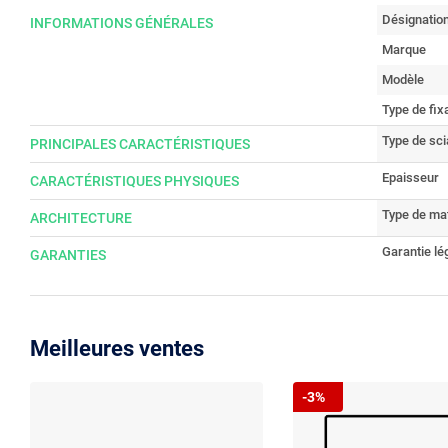
Désignatio
INFORMATIONS GÉNÉRALES
Marque
Modèle
Type de fix
Type de sc
PRINCIPALES CARACTÉRISTIQUES
Epaisseur
CARACTÉRISTIQUES PHYSIQUES
Type de ma
ARCHITECTURE
Garantie lé
GARANTIES
Meilleures ventes
-3%