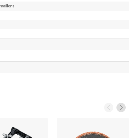
 maillons