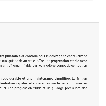
tre puissance et contrôle
pour le débitage et les travaux de
te aux guides de 40 cm et offre une
progression stable avec
un entraînement fiable sur les modèles compatibles, tout en
ique durable et une maintenance simplifiée
. La finition
'entretien rapides et cohérentes sur le terrain
. Livrée en
tituer une progression fluide et un guidage précis lors des