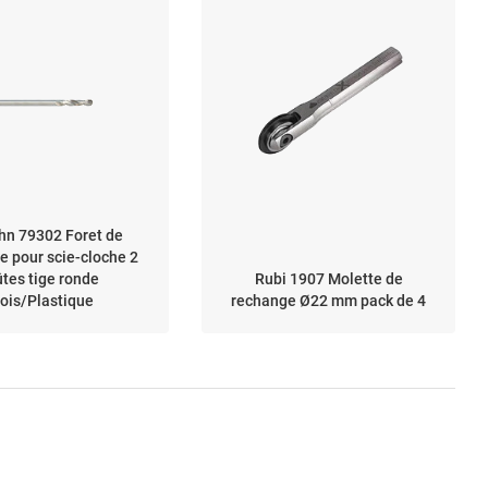
hn 79302 Foret de
e pour scie-cloche 2
ûtes tige ronde
Rubi 1907 Molette de
ois/Plastique
rechange Ø22 mm pack de 4