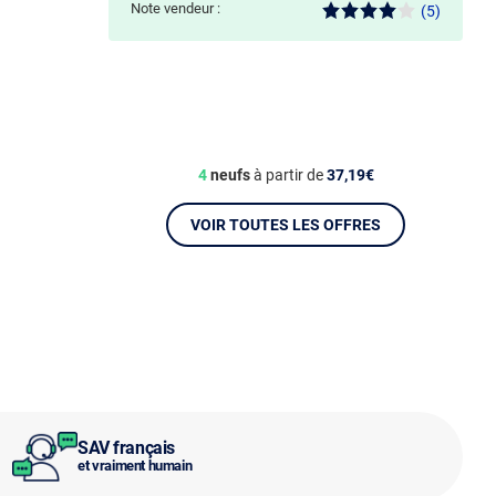
Note vendeur :
(5)
4
neufs
à partir de
37,19€
VOIR TOUTES LES OFFRES
SAV français
et vraiment humain