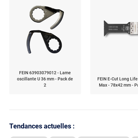
FEIN 63903079012 - Lame
oscillante U 36 mm - Pack de
FEIN E-Cut Long Life
2
Max - 78x42 mm - P
Tendances actuelles :