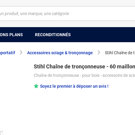
ONS PLANS
RECONDITIONNÉS
oportatif
Accessoires sciage & tronçonnage
Stihl Chaîne de 
Stihl Chaîne de tronçonneuse - 60 maillo
Chaîne de tronçonneuse - pour bois - accessoire de sc
Soyez le premier à déposer un avis !