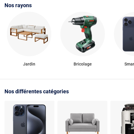
Nos rayons
Jardin
Bricolage
Smar
Nos différentes catégories