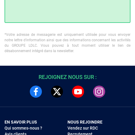
*Votre adresse de messagerie est uniquement utilisée pour vous envoyer
notre lettre d'information ainsi que des informations concernant les activités
du GROUPE LDLC. Vous pouvez à tout moment utiliser le lien de
désabonnement intégré dans la newsletter.
REJOIGNEZ NOUS SUR :
EN SAVOIR PLUS
NOUS REJOINDRE
Qui sommes-nous ?
Vendez sur RDC
Avis clients
Recrutement