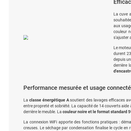
Effica
La cuve a
souhaitée
aux usage
couleur n
s'ajuster
Le moteur
durent 23
depuis un
derrière
d'encast
Performance mesurée et usage connecté
La
classe énergétique A
soutient des lavages efficaces av
entre propreté et sobriété. La capacité de 14 couverts aide à
derrière le meuble. La
couleur noire et le format standard 
La connexion WiFi apporte des fonctions pratiques : démar
creuses. Le séchage par condensation finalise le cycle en 