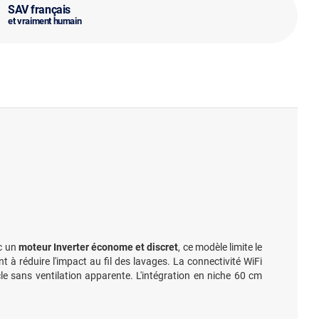
SAV français
et vraiment humain
ec un
moteur Inverter économe et discret
, ce modèle limite le
t à réduire l'impact au fil des lavages. La connectivité WiFi
le sans ventilation apparente. L'intégration en niche 60 cm