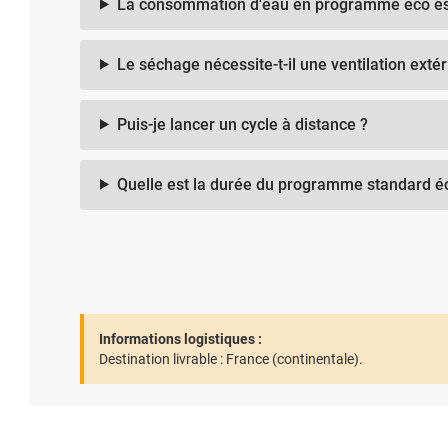
La consommation d'eau en programme éco est-
Le séchage nécessite-t-il une ventilation extér
Puis-je lancer un cycle à distance ?
Quelle est la durée du programme standard é
Informations logistiques :
Destination livrable :
France (continentale).