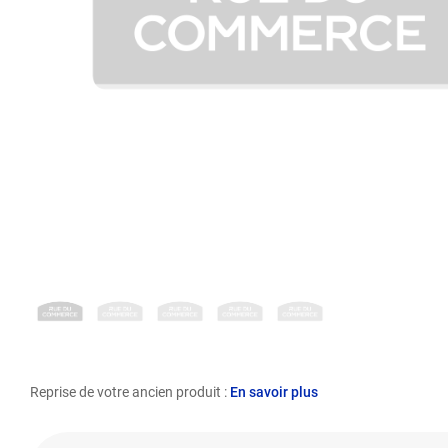
Reprise de votre ancien produit :
En savoir plus