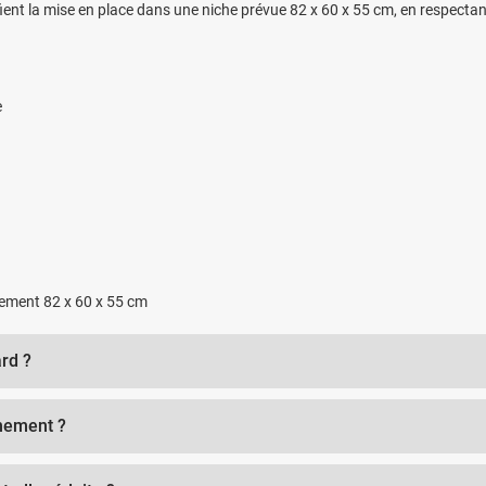
ient la mise en place dans une niche prévue 82 x 60 x 55 cm, en respectan
e
trement 82 x 60 x 55 cm
ard ?
nnement ?