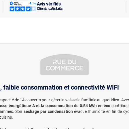
Avis vérifiés
Clients satisfaits
, faible consommation et connectivité WiFi
 capacité de 14 couverts pour gérer la vaisselle familiale au quotidien. Av
asse énergétique A et la consommation de 0.54 kWh en éco
contribuen
ogrammes. Son
séchage par condensation
évacue l'humidité en fin de cyc
cuisine.