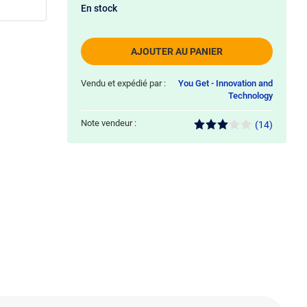
En stock
AJOUTER AU PANIER
Vendu et expédié par :
You Get - Innovation and
Technology
Note vendeur :
(14)