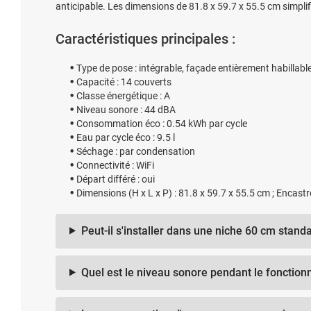
anticipable. Les dimensions de 81.8 x 59.7 x 55.5 cm simplif
Caractéristiques principales :
Type de pose : intégrable, façade entièrement habillabl
Capacité : 14 couverts
Classe énergétique : A
Niveau sonore : 44 dBA
Consommation éco : 0.54 kWh par cycle
Eau par cycle éco : 9.5 l
Séchage : par condensation
Connectivité : WiFi
Départ différé : oui
Dimensions (H x L x P) : 81.8 x 59.7 x 55.5 cm ; Encas
Peut-il s'installer dans une niche 60 cm stand
Quel est le niveau sonore pendant le fonctio