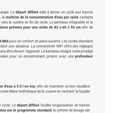
harger. Le
départ différé
aide à lancer un cycle aux heures
, la
maîtrise de la consommation d'eau par cycle
s'adapte
ers la cuisine en fin de cycle. Le panneau intégrable et la
ions prévues pour une niche de 82 x 60 x 55 cm
afin de
4 dBA
pour un confort en pièce ouverte. Les cycles standard
ant une absence. La connectivité WiFi offre des réglages
ans être devant l'appareil. Le bandeau intégré reste protégé
pensées pour un encastrement propre, avec une
profondeur
on d'eau à 9.5 l en éco
, afin de maintenir un bon équilibre
otale libère l'esthétique de la cuisine en cachant la façade
e cycle. Le
départ différé
facilite l'organisation en heures
utes sur le programme standard
, le rythme de lavage est