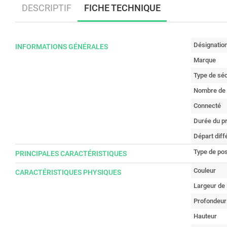
DESCRIPTIF
FICHE TECHNIQUE
Désignatio
INFORMATIONS GÉNÉRALES
Marque
Type de sé
Nombre de 
Connecté
Durée du p
Départ diff
Type de po
PRINCIPALES CARACTÉRISTIQUES
Couleur
CARACTÉRISTIQUES PHYSIQUES
Largeur de 
Profondeur
Hauteur