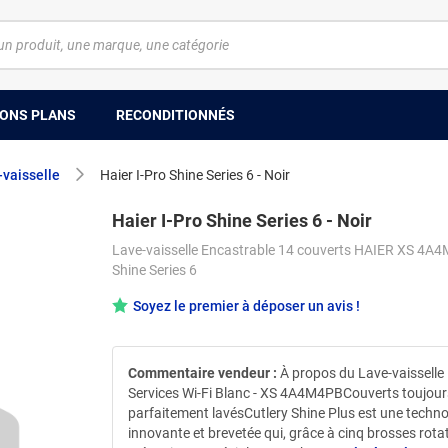
ONS PLANS
RECONDITIONNÉS
-vaisselle
Haier I-Pro Shine Series 6 - Noir
Haier I-Pro Shine Series 6 - Noir
Lave-vaisselle Encastrable 14 couverts HAIER XS 4A4
Shine Series 6
Soyez le premier à déposer un avis !
Commentaire vendeur :
À propos du Lave-vaisselle
Services Wi-Fi Blanc - XS 4A4M4PBCouverts toujour
parfaitement lavésCutlery Shine Plus est une techno
innovante et brevetée qui, grâce à cinq brosses rota