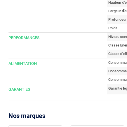
Hauteur d'
Largeur d'
Profondeur
Poids
Niveau son
PERFORMANCES
Classe Ene
Classe d'ef
Consommati
ALIMENTATION
Consommati
Consommati
Garantie lé
GARANTIES
Nos marques