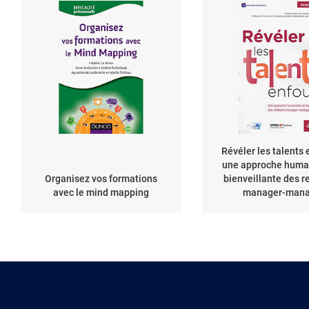
Révéler les talents 
une approche human
Organisez vos formations
bienveillante des r
avec le mind mapping
manager-man