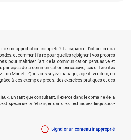
tenir son approbation complète ? La capacité d'influencer n'a
rofondes, et comment faire pour qu'elles rejoignent vos propres
crets pour maîtriser l'art de la communication persuasive et
 les principes de la communication persuasive, ses différentes
e Milton Model... Que vous soyez manager, agent, vendeur, ou
râce à des exemples précis, des exercices pratiques et des
iaux. En tant que consultant, il exerce dans le domaine de la
 spécialisé à l'étranger dans les techniques linguistico-
Signaler un contenu inapproprié