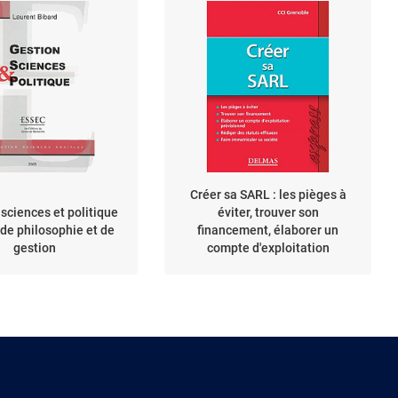
Créer sa SARL : les pièges à
 sciences et politique
éviter, trouver son
 de philosophie et de
financement, élaborer un
gestion
compte d'exploitation
prévisionnel, rédiger des
statuts efficaces, faire
immatriculer sa société