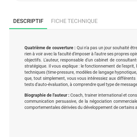
DESCRIPTIF
FICHE TECHNIQUE
Quatrième de couverture :
Qui n'a pas un jour souhaité êtr
rien à voir avec la faculté d'imposer à l'autre ses propres op
objectifs. L'auteur, responsable d'un cabinet de consultant
stratégique. Il vous explique : le fonctionnement de l'esprit
techniques (time-pressure, modèles de langage hypnotique, s
que, tout simplement, vous vous intéressiez aux différent
tests d'auto-évaluation, à comprendre quel type de message 
Biographie de l'auteur :
Coach, trainer international et con
communication persuasive, de la négociation commerciale 
comportementales dérivées du développement de certains a