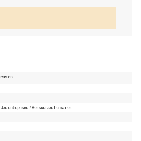
ccasion
n des entreprises / Ressources humaines