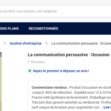
ONS PLANS
RECONDITIONNÉS
Gestion d'entreprise
La communication persuasive · Occas
La communication persuasive · Occasion
F. Pirovano
Soyez le premier à déposer un avis !
Commentaire vendeur :
Produit d'occasion en stock
Jusqu'à -80% de réduction - Expédié sous 12 à 24 h
France métropolitaine exclusivement. Emballage so
Très bon état garanti satisfait ou remboursé. Profit
tarif unique de livraison pour augmenter vos
...
Lire 