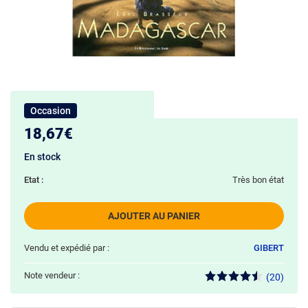
Occasion
18,67€
En stock
Etat :
Très bon état
AJOUTER AU PANIER
Vendu et expédié par :
GIBERT
Note vendeur :
(20)