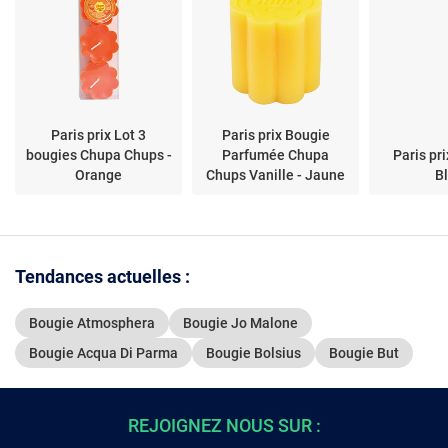
Paris prix Lot 3
Paris prix Bougie
bougies Chupa Chups -
Parfumée Chupa
Paris pr
Orange
Chups Vanille - Jaune
B
Tendances actuelles :
Bougie Atmosphera
Bougie Jo Malone
Bougie Acqua Di Parma
Bougie Bolsius
Bougie But
REJOIGNEZ NOUS SUR :