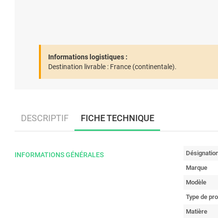
Informations logistiques :
Destination livrable :
France (continentale).
DESCRIPTIF
FICHE TECHNIQUE
Désignatio
INFORMATIONS GÉNÉRALES
Marque
Modèle
Type de pro
Matière