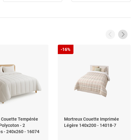
-16%
 Couette Tempérée
Mortreux Couette Imprimée
Polycoton - 2
Légère 140x200 - 14018-7
s - 240x260 - 16074