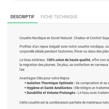
DESCRIPTIF
FICHE TECHNIQUE
Couette Nordique en Duvet Naturel : Chaleur et Confort Sup
Profitez d'un repos inégalé avec notre couette nordique, 
corporelle idéale pendant l'automne, l'hiver ou dans des piè
Le tissu extérieur,
100% coton de haute qualité
, offre non 
la migration des plumes. De plus, sa confection en carreau
l'air.
Avantages Clés pour votre Repos
Isolation Thermique Optimale :
Sa composition et sa c
Hygiène et Santé Améliorées :
Elle intègre un traitem
Durabilité et Volume Prolongés :
Le tissu avec traitem
Cette couette est la combinaison parfaite de matériaux natur