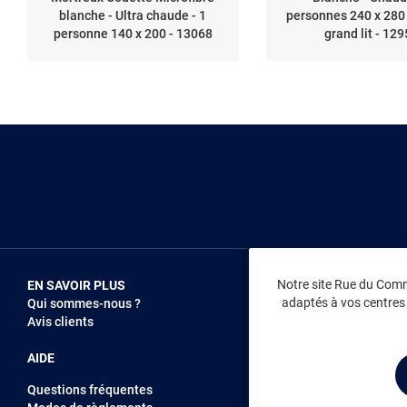
blanche - Ultra chaude - 1
personnes 240 x 280 
personne 140 x 200 - 13068
grand lit - 12
Notre site Rue du Comme
EN SAVOIR PLUS
NOUS REJOIN
adaptés à vos centres d
Qui sommes-nous ?
Vendez sur RD
Avis clients
Recrutement
AIDE
Questions fréquentes