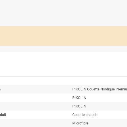
n
PIKOLIN Couette Nordique Premiu
PIKOLIN
PIKOLIN
duit
Couette chaude
Microfibre