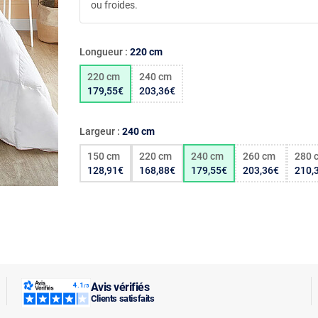
ou froides.
Longueur :
220 cm
220 cm
240 cm
179,55€
203,36€
Largeur :
240 cm
150 cm
220 cm
240 cm
260 cm
280 
128,91€
168,88€
179,55€
203,36€
210,
Avis vérifiés
Clients satisfaits