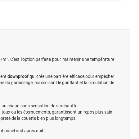
². C'est l'option parfaite pour maintenir une température
ment
downproof
qui crée une barrière efficace pour empêcher
 du garnissage, maximisant le gonflant et la circulation de
nt au chaud sans sensation de surchauffe.
a toux ou les éternuements, garantissant un repos plus sain.
opreté de la couette bien plus longtemps.
tionnel nuit après nuit.