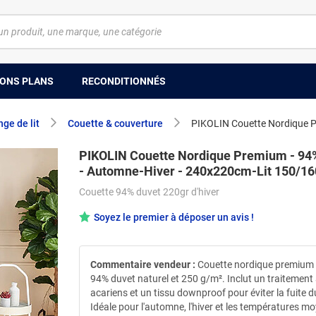
ONS PLANS
RECONDITIONNÉS
nge de lit
Couette & couverture
PIKOLIN Couette Nordique P
PIKOLIN Couette Nordique Premium - 94
- Automne-Hiver - 240x220cm-Lit 150/16
Couette 94% duvet 220gr d'hiver
Soyez le premier à déposer un avis !
Commentaire vendeur :
Couette nordique premium
94% duvet naturel et 250 g/m². Inclut un traitement 
acariens et un tissu downproof pour éviter la fuite d
Idéale pour l'automne, l'hiver et les températures m