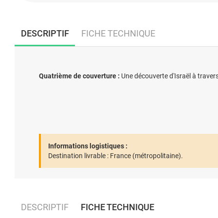
DESCRIPTIF
FICHE TECHNIQUE
Quatrième de couverture :
Une découverte d'Israël à traver
Informations logistiques :
Destination livrable :
France (métropolitaine).
DESCRIPTIF
FICHE TECHNIQUE