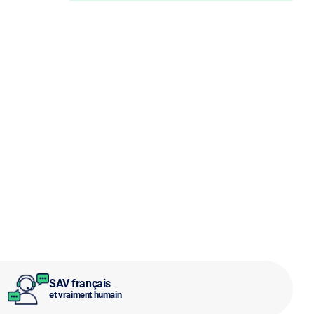
SAV français
et vraiment humain