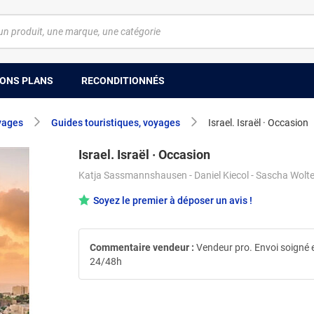
ONS PLANS
RECONDITIONNÉS
yages
Guides touristiques, voyages
Israel. Israël · Occasion
Israel. Israël · Occasion
Katja Sassmannshausen - Daniel Kiecol - Sascha Wolte
Soyez le premier à déposer un avis !
Commentaire vendeur :
Vendeur pro. Envoi soigné 
24/48h