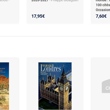
100 cité
Occasio
17,95€
7,60€