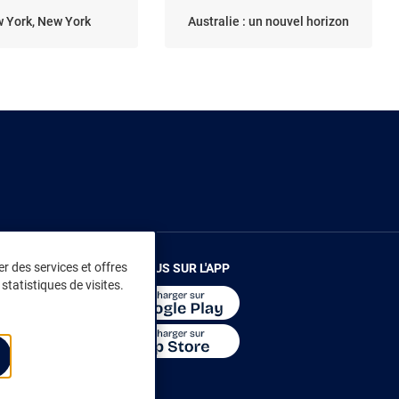
 York, New York
Australie : un nouvel horizon
r des services et offres
RENDEZ-VOUS SUR L'APP
statistiques de visites.