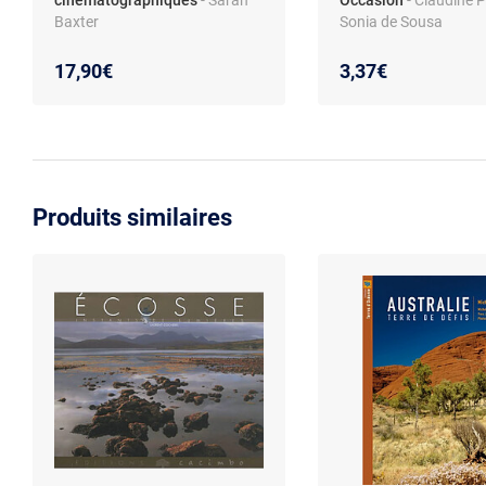
Baxter
Sonia de Sousa
17,90€
3,37€
Produits similaires