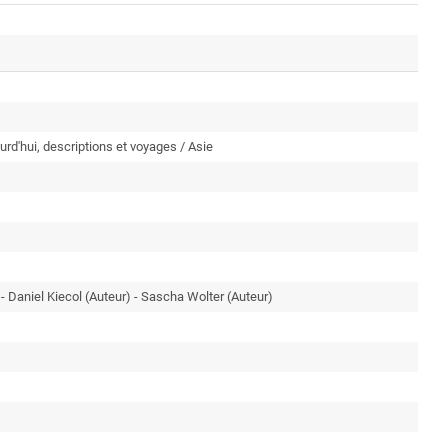
rd'hui, descriptions et voyages / Asie
Daniel Kiecol (Auteur) - Sascha Wolter (Auteur)