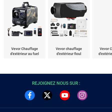
Vevor Chauffage
Vevor chauffage
Vevor 
d'extérieur au fuel
d'extérieur fioul
d'extérie
REJOIGNEZ NOUS SUR :