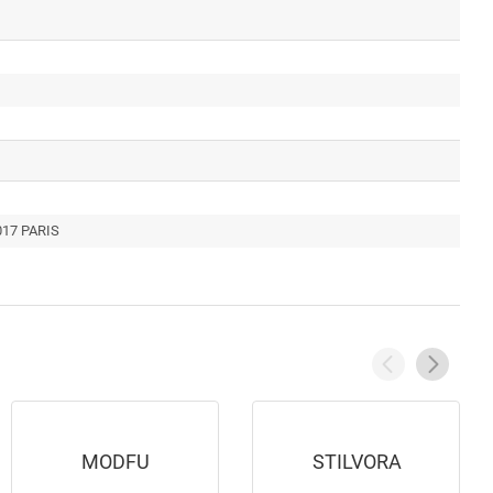
5017 PARIS
MODFU
STILVORA