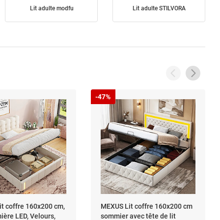
Lit adulte modfu
Lit adulte STILVORA
-47%
t coffre 160x200 cm,
MEXUS Lit coffre 160x200 cm
ière LED, Velours,
sommier avec tête de lit