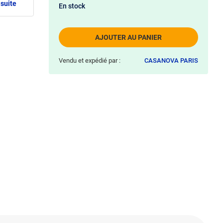
 suite
En stock
AJOUTER AU PANIER
Vendu et expédié par :
CASANOVA PARIS