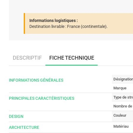
Informations logistiques :
Destination livrable :
France (continentale).
DESCRIPTIF
FICHE TECHNIQUE
Désignatio
INFORMATIONS GÉNÉRALES
Marque
Type de stru
PRINCIPALES CARACTÉRISTIQUES
Nombre de
Couleur
DESIGN
Matériau
ARCHITECTURE