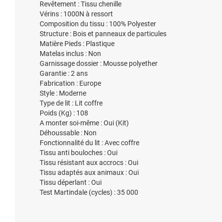
Revêtement : Tissu chenille
Vérins : 1000N à ressort
Composition du tissu : 100% Polyester
Structure : Bois et panneaux de particules
Matière Pieds : Plastique
Matelas inclus : Non
Garnissage dossier : Mousse polyether
Garantie : 2 ans
Fabrication : Europe
Style : Moderne
Type de lit : Lit coffre
Poids (Kg) : 108
A monter soi-même : Oui (Kit)
Déhoussable : Non
Fonctionnalité du lit : Avec coffre
Tissu anti bouloches : Oui
Tissu résistant aux accrocs : Oui
Tissu adaptés aux animaux : Oui
Tissu déperlant : Oui
Test Martindale (cycles) : 35 000