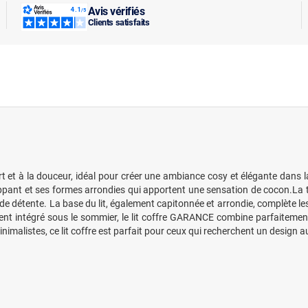
Avis vérifiés
Clients satisfaits
rt et à la douceur, idéal pour créer une ambiance cosy et élégante dans 
oppant et ses formes arrondies qui apportent une sensation de cocon.La 
e détente. La base du lit, également capitonnée et arrondie, complète l
nt intégré sous le sommier, le lit coffre GARANCE combine parfaitement 
nimalistes, ce lit coffre est parfait pour ceux qui recherchent un design aud