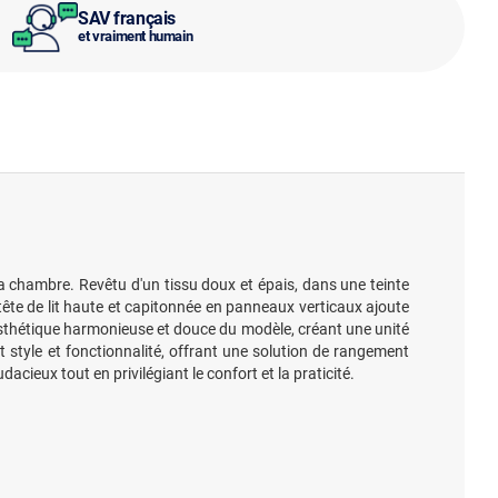
SAV français
et vraiment humain
la chambre. Revêtu d'un tissu doux et épais, dans une teinte
tête de lit haute et capitonnée en panneaux verticaux ajoute
esthétique harmonieuse et douce du modèle, créant une unité
style et fonctionnalité, offrant une solution de rangement
acieux tout en privilégiant le confort et la praticité.