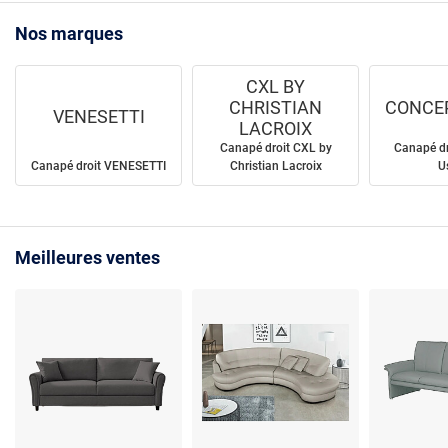
Nos marques
CXL BY
CHRISTIAN
CONCEP
VENESETTI
LACROIX
Canapé droit CXL by
Canapé dr
Canapé droit VENESETTI
Christian Lacroix
U
Meilleures ventes