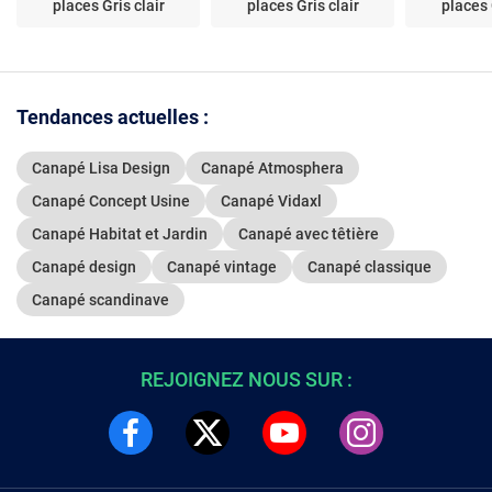
places Gris clair
places Gris clair
places 
Tendances actuelles :
Canapé Lisa Design
Canapé Atmosphera
Canapé Concept Usine
Canapé Vidaxl
Canapé Habitat et Jardin
Canapé avec têtière
Canapé design
Canapé vintage
Canapé classique
Canapé scandinave
REJOIGNEZ NOUS SUR :