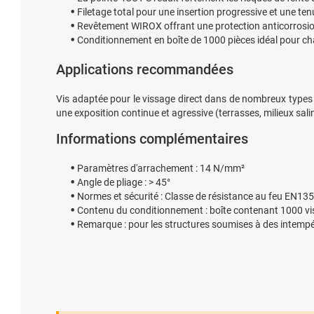
Filetage total pour une insertion progressive et une te
Revêtement WIROX offrant une protection anticorrosio
Conditionnement en boîte de 1000 pièces idéal pour cha
Applications recommandées
Vis adaptée pour le vissage direct dans de nombreux types 
une exposition continue et agressive (terrasses, milieux salin
Informations complémentaires
Paramètres d'arrachement : 14 N/mm²
Angle de pliage : > 45°
Normes et sécurité : Classe de résistance au feu EN135
Contenu du conditionnement : boîte contenant 1000 vis u
Remarque : pour les structures soumises à des intempér