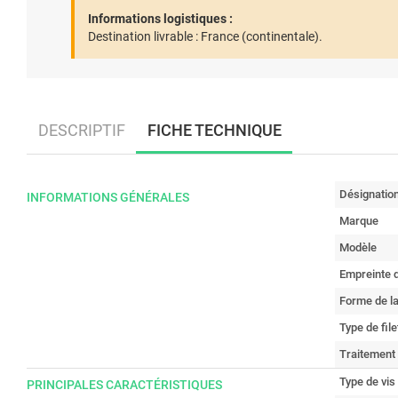
Informations logistiques :
Destination livrable :
France (continentale).
DESCRIPTIF
FICHE TECHNIQUE
Désignatio
INFORMATIONS GÉNÉRALES
Marque
Modèle
Empreinte d
Forme de la
Type de fil
Traitement
Type de vis
PRINCIPALES CARACTÉRISTIQUES