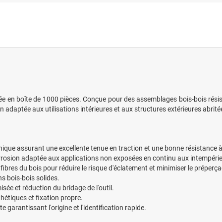
nnée en boîte de 1000 pièces. Conçue pour des assemblages bois-bois rési
adaptée aux utilisations intérieures et aux structures extérieures abrité
que assurant une excellente tenue en traction et une bonne résistance à l
orrosion adaptée aux applications non exposées en continu aux intempérie
 fibres du bois pour réduire le risque d'éclatement et minimiser le préperç
s bois-bois solides.
sée et réduction du bridage de l'outil.
hétiques et fixation propre.
 garantissant l'origine et l'identification rapide.