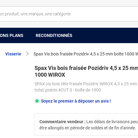
ONS PLANS
RECONDITIONNÉS
Visserie
Spax Vis bois fraisée Pozidriv 4,5 x 25 mm boîte 1000
Spax Vis bois fraisée Pozidriv 4,5 x 25 m
1000 WIROX
SPAX vis bois tête fraisée Pozidriv WIROX 4,5 x 25 mm -
total, pointe 4CUT S - boîte de 1000
Soyez le premier à déposer un avis !
Commentaire vendeur :
Les délais de livraisons pe
être allongés en période de soldes et de fin d'année.