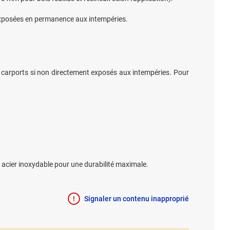
exposées en permanence aux intempéries.
t carports si non directement exposés aux intempéries. Pour
 acier inoxydable pour une durabilité maximale.
Signaler un contenu inapproprié