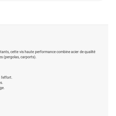
stants, cette vis haute performance combine acier de qualité
es (pergolas, carports).
'effort.
s.
age.