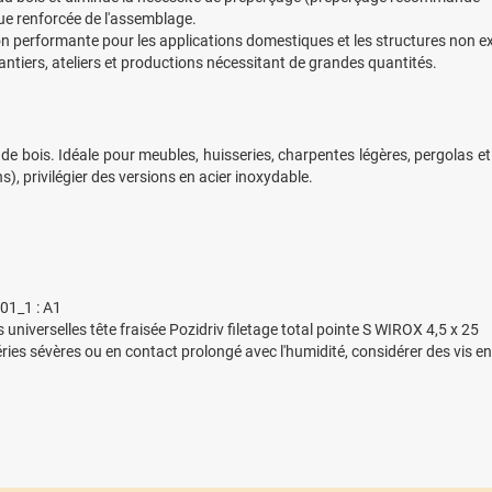
nue renforcée de l'assemblage.
n performante pour les applications domestiques et les structures non 
ntiers, ateliers et productions nécessitant de grandes quantités.
de bois. Idéale pour meubles, huisseries, charpentes légères, pergolas e
s), privilégier des versions en acier inoxydable.
01_1 : A1
niverselles tête fraisée Pozidriv filetage total pointe S WIROX 4,5 x 25
ies sévères ou en contact prolongé avec l'humidité, considérer des vis en