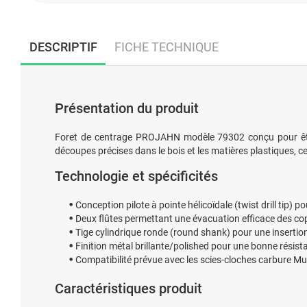
DESCRIPTIF
FICHE TECHNIQUE
Présentation du produit
Foret de centrage PROJAHN modèle 79302 conçu pour être 
découpes précises dans le bois et les matières plastiques, c
Technologie et spécificités
Conception pilote à pointe hélicoïdale (twist drill tip) po
Deux flûtes permettant une évacuation efficace des cope
Tige cylindrique ronde (round shank) pour une insertion
Finition métal brillante/polished pour une bonne résista
Compatibilité prévue avec les scies-cloches carbure Mu
Caractéristiques produit