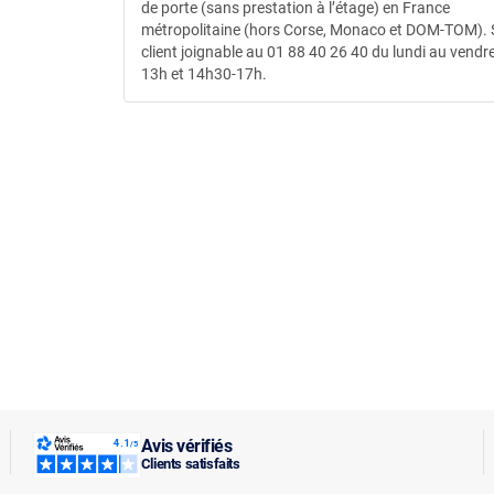
de porte (sans prestation à l’étage) en France
métropolitaine (hors Corse, Monaco et DOM-TOM). 
client joignable au 01 88 40 26 40 du lundi au vendre
13h et 14h30-17h.
Avis vérifiés
Clients satisfaits