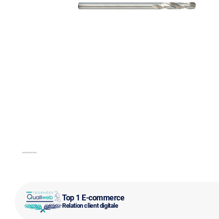
Top 1 E-commerce
Relation client digitale