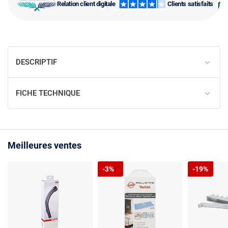
Relation client digitale
Clients satisfaits
DESCRIPTIF
FICHE TECHNIQUE
Meilleures ventes
-3%
-19%