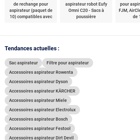
de rechange pour
aspirateur robot Eufy
pour aspi
aspirateur (paquet de
Omni C20 - Sacs à
FJM, AirCl
10) compatibles avec
poussière
de 
la série Star
Tendances actuelles :
Sac aspirateur
Filtre pour aspirateur
Accessoires aspirateur Rowenta
Accessoires aspirateur Dyson
Accessoires aspirateur KÄRCHER
Accessoires aspirateur Miele
Accessoires aspirateur Electrolux
Accessoires aspirateur Bosch
Accessoires aspirateur Festool
Accessoires aspirateur Dirt Devil