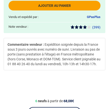
AJOUTER AU PANIER
Vendu et expédié par :
GPasPlus
Note vendeur :
(399)
Commentaire vendeur :
Expédition soignée depuis la France
sous 3 jours ouvrés avec numéro de suivi. Livraison au pas de
porte (sans prestation à l’étage) en France métropolitaine
(hors Corse, Monaco et DOM-TOM). Service client joignable au
01 88 40 26 40 du lundi au vendredi, 10h-13h et 14h30-17h.
6
neufs
à partir de
68,08€