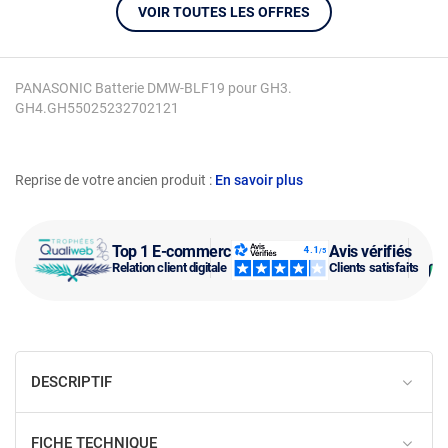
VOIR TOUTES LES OFFRES
PANASONIC Batterie DMW-BLF19 pour GH3.
GH4.GH55025232702121
Reprise de votre ancien produit :
En savoir plus
Top 1 E-commerce
Avis vérifiés
Relation client digitale
Clients satisfaits
DESCRIPTIF
FICHE TECHNIQUE