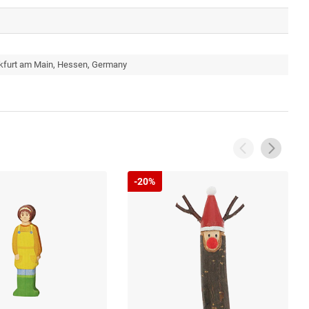
nkfurt am Main, Hessen, Germany
-20%