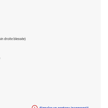
in droite blessée)
e