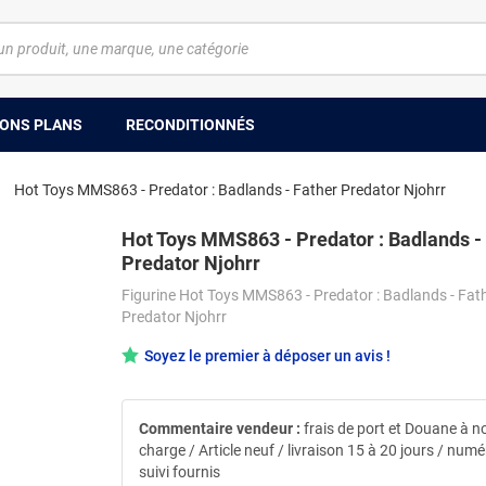
ONS PLANS
RECONDITIONNÉS
Hot Toys MMS863 - Predator : Badlands - Father Predator Njohrr
Hot Toys MMS863 - Predator : Badlands -
Predator Njohrr
Figurine Hot Toys MMS863 - Predator : Badlands - Fat
Predator Njohrr
Soyez le premier à déposer un avis !
Commentaire vendeur :
frais de port et Douane à n
charge / Article neuf / livraison 15 à 20 jours / num
suivi fournis