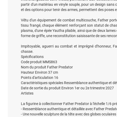
partir d'un matériau en vinyle souple, pour un design sa
et des options pour tenir des armes, permettent des poses expr
Vêtu d'un équipement de combat multicouche, Father porte 
tissu frangé, chaque élément renforçant son statut de chas
plasma, d'une épée Yautha pliable, ainsi que de deux lames
forme de griffe, une reconstitution saisissante de ses renc
Impitoyable, aguerri au combat et imprégné d'honneur, Fath
chasse.
Spécifications
Code produit MMS863
Nom du produit Father Predator
Hauteur Environ 37 cm
Points d'articulation 16
Caractéristiques spéciales Ressemblance authentique et dé
Date de sortie du produit Environ 1er ou 2e trimestre 2027
Artistes
La figurine à collectionner Father Predator à l'échelle 1/6 pr
- Ressemblance authentique et détaillée avec Father Preda
- Une nouvelle sculpture de la tête avec des globes oculaire