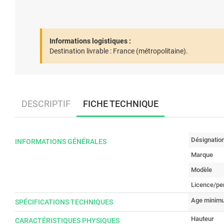
Informations logistiques :
Destination livrable :
France (métropolitaine).
DESCRIPTIF
FICHE TECHNIQUE
Désignatio
INFORMATIONS GÉNÉRALES
Marque
Modèle
Licence/pe
Age minimu
SPÉCIFICATIONS TECHNIQUES
Hauteur
CARACTÉRISTIQUES PHYSIQUES