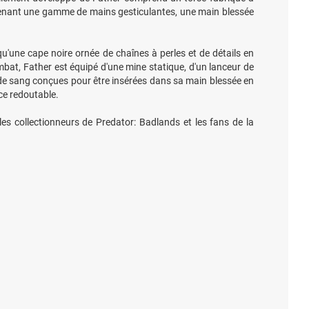
renant une gamme de mains gesticulantes, une main blessée
'une cape noire ornée de chaînes à perles et de détails en
bat, Father est équipé d'une mine statique, d'un lanceur de
 de sang conçues pour être insérées dans sa main blessée en
ce redoutable.
les collectionneurs de Predator: Badlands et les fans de la