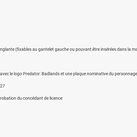
anglante (fixables au gantelet gauche ou pouvant être insérées dans la ma
 avec le logo Predator: Badlands et une plaque nominative du personnag
027
pprobation du concédant de licence