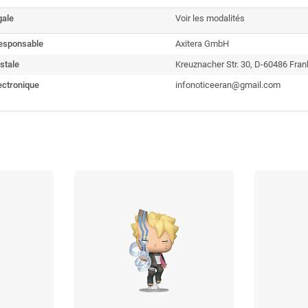
gale
Voir les modalités
esponsable
Axitera GmbH
stale
Kreuznacher Str. 30, D-60486 Fra
ectronique
infonoticeeran@gmail.com