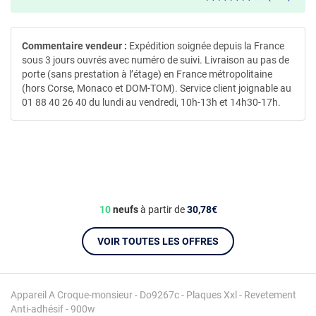
Commentaire vendeur :
Expédition soignée depuis la France
sous 3 jours ouvrés avec numéro de suivi. Livraison au pas de
porte (sans prestation à l’étage) en France métropolitaine
(hors Corse, Monaco et DOM-TOM). Service client joignable au
01 88 40 26 40 du lundi au vendredi, 10h-13h et 14h30-17h.
10
neufs
à partir de
30,78€
VOIR TOUTES LES OFFRES
Appareil A Croque-monsieur - Do9267c - Plaques Xxl - Revetement
Anti-adhésif - 900w