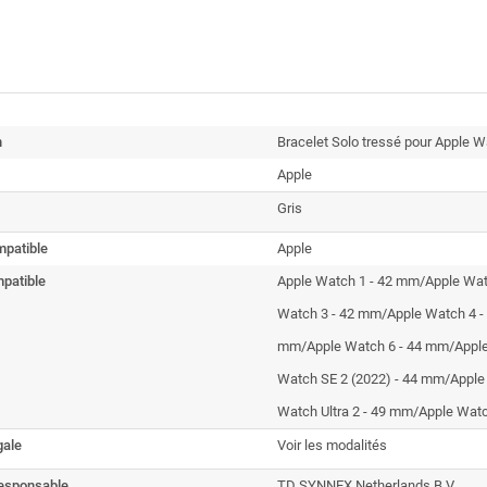
n
Bracelet Solo tressé pour Apple Wa
Apple
Gris
patible
Apple
patible
Apple Watch 1 - 42 mm/Apple Wat
Watch 3 - 42 mm/Apple Watch 4 
mm/Apple Watch 6 - 44 mm/Apple
Watch SE 2 (2022) - 44 mm/Apple
Watch Ultra 2 - 49 mm/Apple Watc
gale
Voir les modalités
esponsable
TD SYNNEX Netherlands B.V.