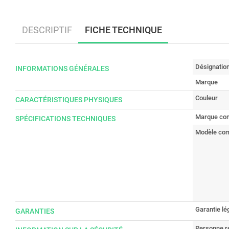
DESCRIPTIF
FICHE TECHNIQUE
Désignatio
INFORMATIONS GÉNÉRALES
Marque
Couleur
CARACTÉRISTIQUES PHYSIQUES
Marque com
SPÉCIFICATIONS TECHNIQUES
Modèle com
Garantie lé
GARANTIES
Personne r