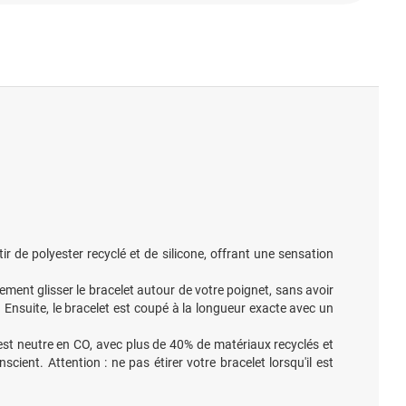
ir de polyester recyclé et de silicone, offrant une sensation
ment glisser le bracelet autour de votre poignet, sans avoir
s. Ensuite, le bracelet est coupé à la longueur exacte avec un
t est neutre en CO, avec plus de 40% de matériaux recyclés et
ient. Attention : ne pas étirer votre bracelet lorsqu'il est