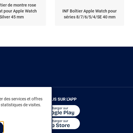
îtier de montre rose
at pour Apple Watch
INF Boîtier Apple Watch pour
Silver 45 mm
séries 8/7/6/5/4/SE 40 mm
r des services et offres
RENDEZ-VOUS SUR L'APP
statistiques de visites.