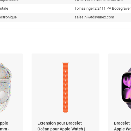
stale
Tolnasingel 2 2411 PV Bodegrave
ectronique
sales.nl@tdsynnex.com
Apple
Extension pour Bracelet
Bracelet
 mm -
Océan pour Apple Watch |
Apple Wat