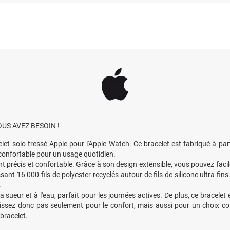
OUS AVEZ BESOIN !
let solo tressé Apple pour l'Apple Watch. Ce bracelet est fabriqué à part
 confortable pour un usage quotidien.
 précis et confortable. Grâce à son design extensible, vous pouvez facile
ant 16 000 fils de polyester recyclés autour de fils de silicone ultra-fin
.
la sueur et à l'eau, parfait pour les journées actives. De plus, ce bracele
issez donc pas seulement pour le confort, mais aussi pour un choix consc
 bracelet.