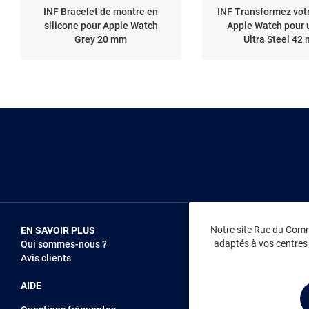
INF Bracelet de montre en
INF Transformez votr
silicone pour Apple Watch
Apple Watch pour 
Grey 20 mm
Ultra Steel 42
Notre site Rue du Comme
EN SAVOIR PLUS
NOUS REJOIN
adaptés à vos centres d
Qui sommes-nous ?
Vendez sur RD
Avis clients
Recrutement
AIDE