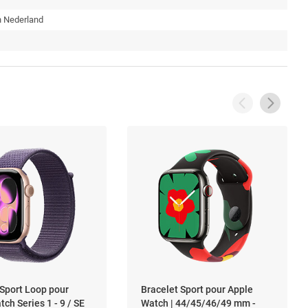
n Nederland
 Sport Loop pour
Bracelet Sport pour Apple
ch Series 1 - 9 / SE
Watch | 44/45/46/49 mm -