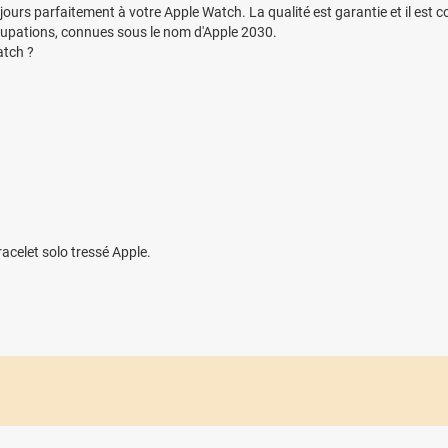
ujours parfaitement à votre Apple Watch. La qualité est garantie et il est c
upations, connues sous le nom d'Apple 2030.
atch ?
racelet solo tressé Apple.