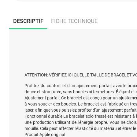
DESCRIPTIF
FICHE TECHNIQUE
ATTENTION: VÉRIFIEZ ICI QUELLE TAILLE DE BRACELET V
Profitez du confort et d'un ajustement parfait avec le brace
douce et structurée, sans boucles ni fermetures. Élégant et
Ajustement parfait Ce bracelet est conçu pour un ajustement
à vous soucier des boucles. Le bracelet est fabriqué en tress
laser, afin que vous puissiez profiter d'un ajustement parfait
Fonctionnel durable Le bracelet solo tressé est résistant à 
une production utilisant de l'énergie propre. Vous ne chois
mouillé. Cela peut affecter l'élasticité du matériau et étirer le
Produit Apple original