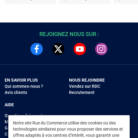
REJOIGNEZ NOUS SUR :
EN SAVOIR PLUS
NOUS REJOINDRE
Qui sommes-nous ?
Vendez sur RDC
Avis clients
Recrutement
AIDE
Questions fréquentes
Modes de règlements
Notre site Rue du Commerce utilise des cookies ou des
Garantie et retours
technologies similaires pour vous proposer des services et
Contacter Rue du Commerce
offres adaptés à vos centres d’intérêt, vous garantir une