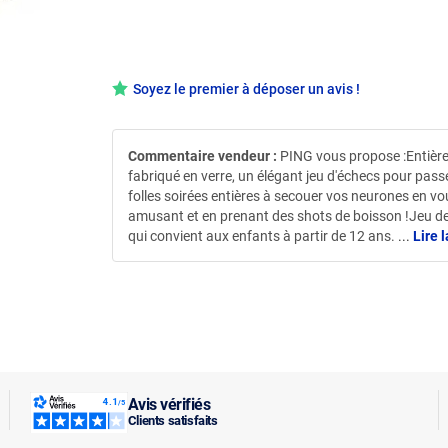
Soyez le premier à déposer un avis !
Commentaire vendeur :
PING vous propose :Entièr
fabriqué en verre, un élégant jeu d'échecs pour pass
folles soirées entières à secouer vos neurones en vo
amusant et en prenant des shots de boisson !Jeu d
qui convient aux enfants à partir de 12 ans.
...
Lire l
Avis vérifiés
Clients satisfaits