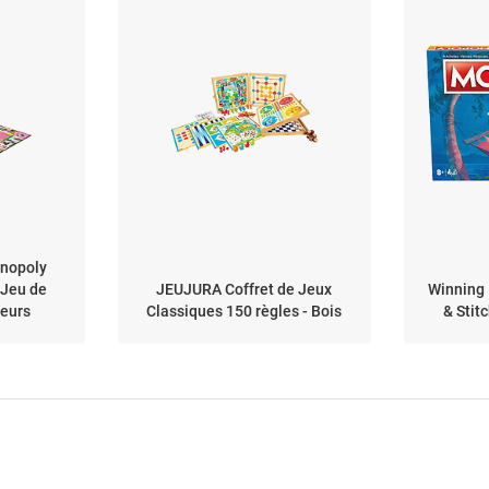
nopoly
 Jeu de
JEUJURA Coffret de Jeux
Winning
ueurs
Classiques 150 règles - Bois
& Stitc