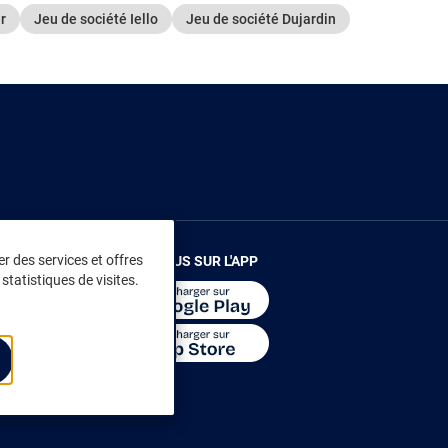
r
Jeu de société Iello
Jeu de société Dujardin
r des services et offres
RENDEZ-VOUS SUR L'APP
statistiques de visites.