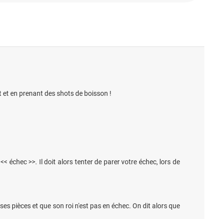
 et en prenant des shots de boisson !
échec >>. Il doit alors tenter de parer votre échec, lors de
e ses pièces et que son roi n'est pas en échec. On dit alors que