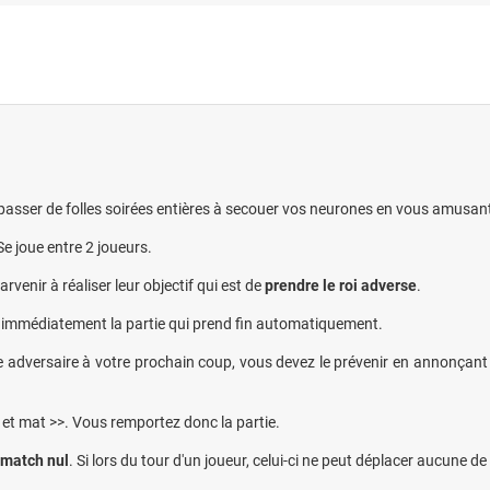
 passer de folles soirées entières à secouer vos neurones en vous amusant
Se joue entre 2 joueurs.
enir à réaliser leur objectif qui est de
prendre le roi adverse
.
ne immédiatement la partie qui prend fin automatiquement.
 adversaire à votre prochain coup, vous devez le prévenir en annonçant << 
ec et mat >>. Vous remportez donc la partie.
match nul
. Si lors du tour d'un joueur, celui-ci ne peut déplacer aucune d