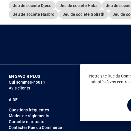
Jeu de société Djeco
Jeu de société Haba
Jeu de socié
Jeu de société Hasbro
Jeu de société Goliath
Jeu de so
Notre site Rue du Comme
EN SAVOIR PLUS
NOUS REJOIN
adaptés à vos centres d
Qui sommes-nous ?
Vendez sur RD
Avis clients
Recrutement
AIDE
Questions fréquentes
Modes de règlements
Garantie et retours
Contacter Rue du Commerce