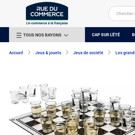
CAP SUR L'ÉTÉ
B
TOUS NOS RAYONS
Accueil
Jeux & jouets
Jeux de société
Les grand