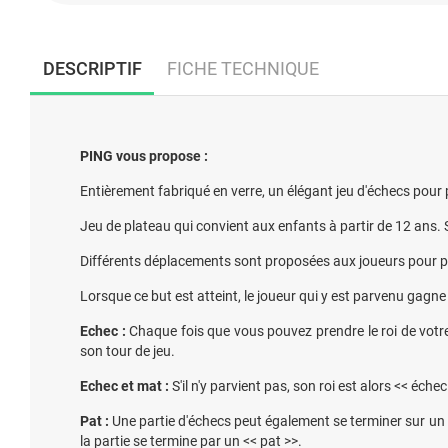
DESCRIPTIF
FICHE TECHNIQUE
PING vous propose :
Entièrement fabriqué en verre, un élégant jeu d'échecs pour
Jeu de plateau qui convient aux enfants à partir de 12 ans. 
Différents déplacements sont proposées aux joueurs pour parv
Lorsque ce but est atteint, le joueur qui y est parvenu gag
Echec :
Chaque fois que vous pouvez prendre le roi de votre
son tour de jeu.
Echec et mat :
S'il n'y parvient pas, son roi est alors << éch
Pat :
Une partie d'échecs peut également se terminer sur un
la partie se termine par un << pat >>.