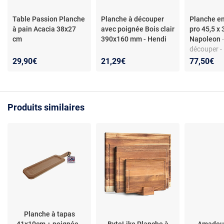
Table Passion Planche
Planche à découper
Planche e
à pain Acacia 38x27
avec poignée Bois clair
pro 45,5 x 
cm
390x160 mm - Hendi
Napoleon
découper -
inox - Dim
29,90€
21,29€
77,50€
45.5x33x5
Produits similaires
Planche à tapas