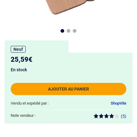
Neuf
25,59€
En stock
AJOUTER AU PANIER
Vendu et expédié par :
ShopVite
Note vendeur :
(5)