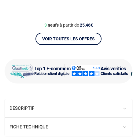
3
neufs
à partir de
25,46€
VOIR TOUTES LES OFFRES
Top 1 E-commerce
Avis vérifiés
Relation client digitale
Clients satisfaits
DESCRIPTIF
FICHE TECHNIQUE