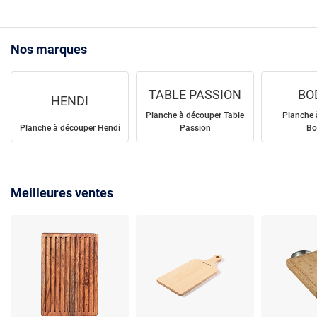
Nos marques
TABLE PASSION
BO
HENDI
Planche à découper Table
Planche 
Planche à découper Hendi
Passion
B
Meilleures ventes