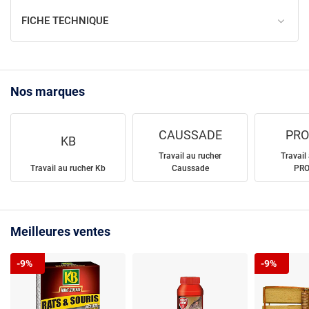
FICHE TECHNIQUE
Nos marques
CAUSSADE
PRO
KB
Travail au rucher
Travail
Travail au rucher Kb
Caussade
PR
Meilleures ventes
-9%
-9%