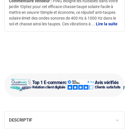
Commentaire vendeur :
PING éloigne les nuisibles dans votre
jardin !Optez pour cet efficace chasse-taupe solaire facile à
mettre en oeuvre !Simple et économe, ce répulsif anti-taupes
solaire émet des ondes sonores de 400 Hz à 1000 Hz dans le
sol et chasse ainsi les taupes. Ces vibrations à
...
Lire la suite
Top 1 E-commerce
Avis vérifiés
Relation client digitale
Clients satisfaits
DESCRIPTIF