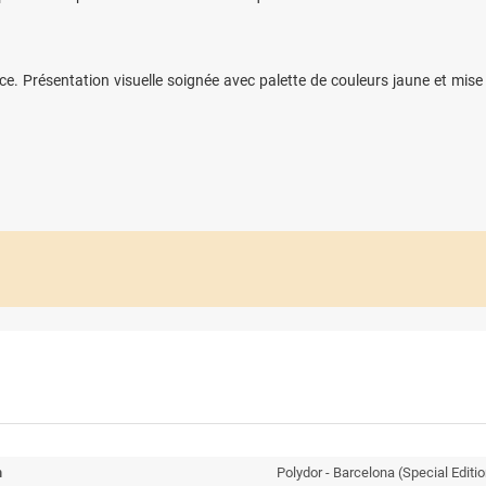
ce. Présentation visuelle soignée avec palette de couleurs jaune et mise e
n
Polydor - Barcelona (Special Editi