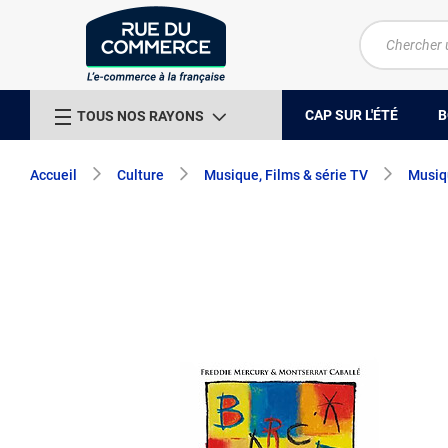
CAP SUR L'ÉTÉ
B
TOUS NOS RAYONS
Accueil
Culture
Musique, Films & série TV
Musiq