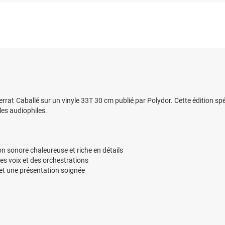
rrat Caballé sur un vinyle 33T 30 cm publié par Polydor. Cette édition sp
 les audiophiles.
n sonore chaleureuse et riche en détails
s voix et des orchestrations
 et une présentation soignée