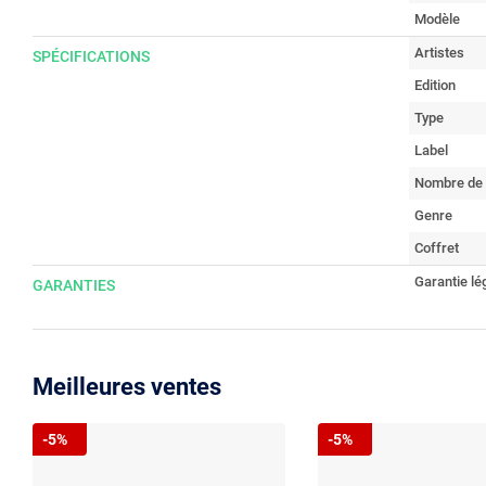
Modèle
Artistes
SPÉCIFICATIONS
Edition
Type
Label
Nombre de 
Genre
Coffret
Garantie lé
GARANTIES
Meilleures ventes
-5%
-5%