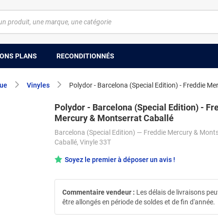
ONS PLANS
RECONDITIONNÉS
ue
Vinyles
Polydor - Barcelona (Special Edition) - Freddie M
Polydor - Barcelona (Special Edition) - Fr
Mercury & Montserrat Caballé
Barcelona (Special Edition) — Freddie Mercury & Mont
Caballé, Vinyle 33T
Soyez le premier à déposer un avis !
Commentaire vendeur :
Les délais de livraisons pe
être allongés en période de soldes et de fin d'année.