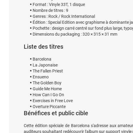
Format : Vinyle 33T, 1 disque
Nombre de titres : 9
Genres : Rock / Rock International
Édition : Special Edition avec graphisme à dominante j
Pochette : design carré centré sur fond plus large, typog
Dimensions du packaging : 320 × 315 × 31 mm
Liste des titres
Barcelona
La Japonaise
The Fallen Priest
Ensueno
The Golden Boy
Guide Me Home
How Can I Go On
Exercises in Free Love
Overture Piccante
Bénéfices et public cible
Cette édition spéciale de Barcelona s'adresse aux amateur
auditeurs souhaitant redécouvrir l'album sur support vinyle