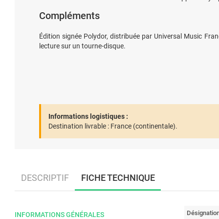
Compléments
Édition signée Polydor, distribuée par Universal Music Fran
lecture sur un tourne-disque.
Informations logistiques :
Destination livrable :
France (continentale).
DESCRIPTIF
FICHE TECHNIQUE
Désignatio
INFORMATIONS GÉNÉRALES