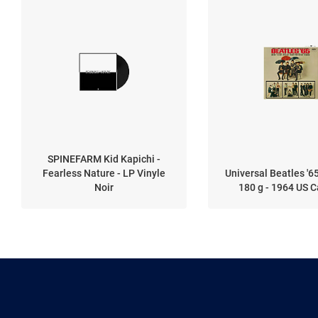
SPINEFARM Kid Kapichi -
Fearless Nature - LP Vinyle
Universal Beatles '65
Noir
180 g - 1964 US C