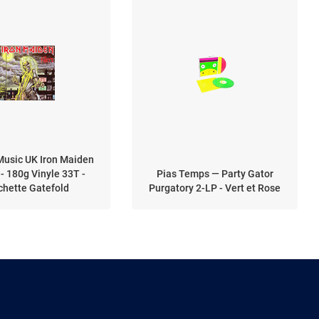
Music UK Iron Maiden
 - 180g Vinyle 33T -
Pias Temps — Party Gator
chette Gatefold
Purgatory 2-LP - Vert et Rose