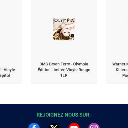
BMG Bryan Ferry - Olympia
Warner 
 - Vinyle
Édition Limitée Vinyle Rouge
Killers
apitol
1LP
Po
REJOIGNEZ NOUS SUR :