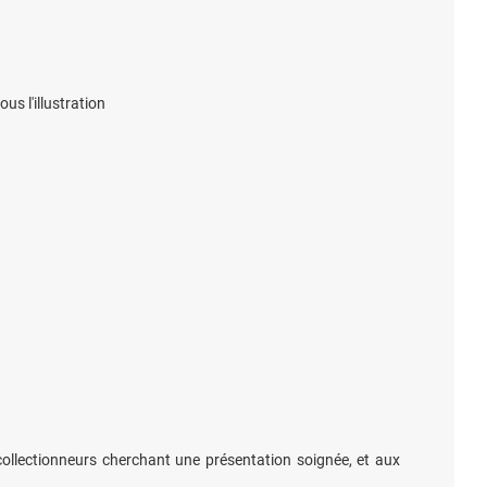
us l'illustration
collectionneurs cherchant une présentation soignée, et aux