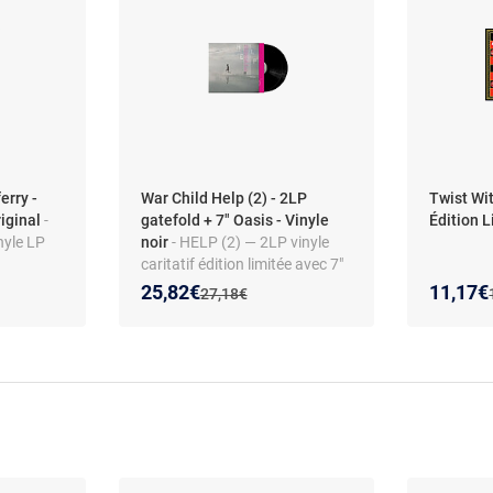
erry -
War Child Help (2) - 2LP
Twist Wi
riginal
-
gatefold + 7" Oasis - Vinyle
Édition 
nyle LP
noir
- HELP (2) — 2LP vinyle
caritatif édition limitée avec 7"
bonus d'Oasis
Nouveau prix :
Réduction de :
Nouveau
Réducti
25,82€
11,17€
Ancien prix :
27,18€