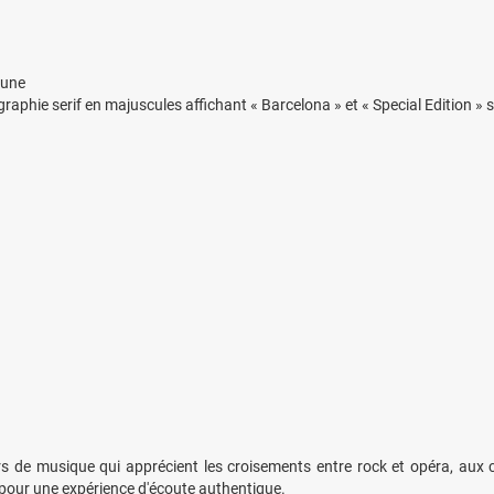
aune
raphie serif en majuscules affichant « Barcelona » et « Special Edition » so
s de musique qui apprécient les croisements entre rock et opéra, aux 
 pour une expérience d'écoute authentique.