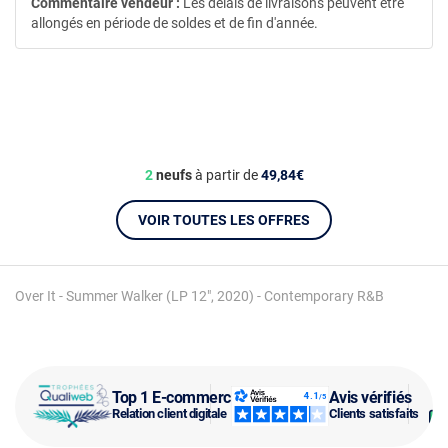
Commentaire vendeur :
Les délais de livraisons peuvent être
allongés en période de soldes et de fin d'année.
2
neufs
à partir de
49,84€
VOIR TOUTES LES OFFRES
Over It - Summer Walker (LP 12", 2020) - Contemporary R&B
Top 1 E-commerce
Avis vérifiés
Relation client digitale
Clients satisfaits