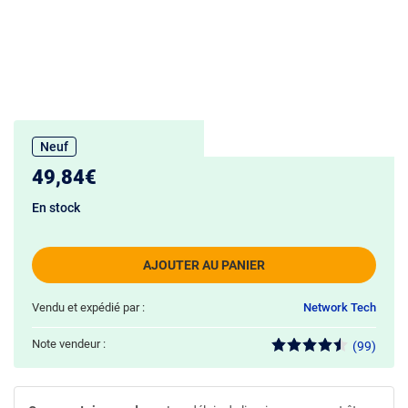
Neuf
49,84€
En stock
AJOUTER AU PANIER
Vendu et expédié par :
Network Tech
Note vendeur :
(99)