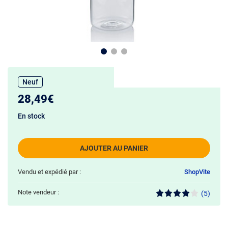
Neuf
28,49€
En stock
AJOUTER AU PANIER
Vendu et expédié par :
ShopVite
Note vendeur :
(5)