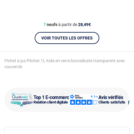
7
neufs
à partir de
28,49€
VOIR TOUTES LES OFFRES
Pichet à jus Pitcher 1L Kela en verre borosilicate transparent avec
couvercle
Top 1 E-commerce
Avis vérifiés
Relation client digitale
Clients satisfaits