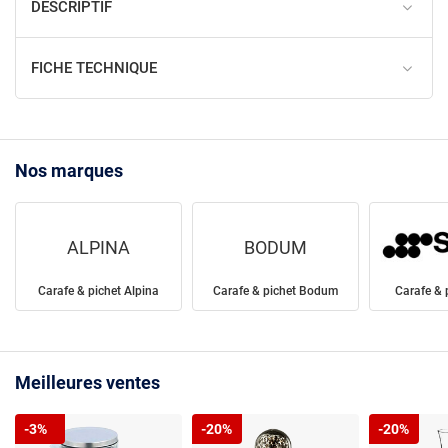
DESCRIPTIF
FICHE TECHNIQUE
Nos marques
ALPINA
BODUM
Carafe & pichet Alpina
Carafe & pichet Bodum
Carafe & 
Meilleures ventes
-3%
-20%
-20%