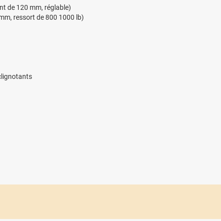
nt de 120 mm, réglable)
 mm, ressort de 800 1000 lb)
clignotants