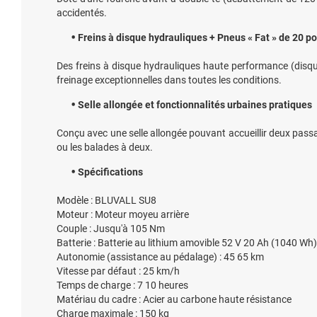
accidentés.
Freins à disque hydrauliques + Pneus « Fat » de 20 p
Des freins à disque hydrauliques haute performance (disqu
freinage exceptionnelles dans toutes les conditions.
Selle allongée et fonctionnalités urbaines pratiques
Conçu avec une selle allongée pouvant accueillir deux passage
ou les balades à deux.
Spécifications
Modèle : BLUVALL SU8
Moteur : Moteur moyeu arrière
Couple : Jusqu'à 105 Nm
Batterie : Batterie au lithium amovible 52 V 20 Ah (1040 Wh)
Autonomie (assistance au pédalage) : 45 65 km
Vitesse par défaut : 25 km/h
Temps de charge : 7 10 heures
Matériau du cadre : Acier au carbone haute résistance
Charge maximale : 150 kg