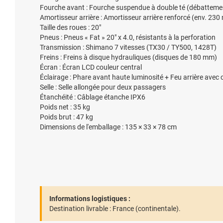
Fourche avant : Fourche suspendue à double té (débatteme
Amortisseur arrière : Amortisseur arrière renforcé (env. 230
Taille des roues : 20"
Pneus : Pneus « Fat » 20" x 4.0, résistants à la perforation
Transmission : Shimano 7 vitesses (TX30 / TY500, 1428T)
Freins : Freins à disque hydrauliques (disques de 180 mm)
Écran : Écran LCD couleur central
Éclairage : Phare avant haute luminosité + Feu arrière avec 
Selle : Selle allongée pour deux passagers
Étanchéité : Câblage étanche IPX6
Poids net : 35 kg
Poids brut : 47 kg
Dimensions de l'emballage : 135 × 33 × 78 cm
Informations logistiques :
Destination livrable :
France (continentale).