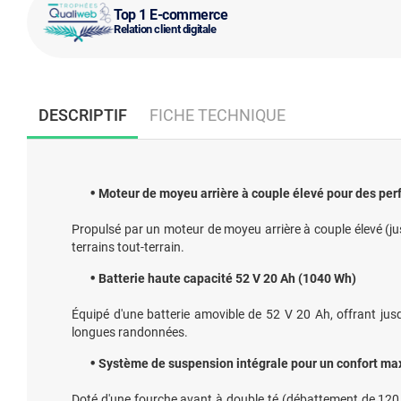
Top 1 E-commerce
Relation client digitale
DESCRIPTIF
FICHE TECHNIQUE
Moteur de moyeu arrière à couple élevé pour des pe
Propulsé par un moteur de moyeu arrière à couple élevé (jus
terrains tout-terrain.
Batterie haute capacité 52 V 20 Ah (1040 Wh)
Équipé d'une batterie amovible de 52 V 20 Ah, offrant jus
longues randonnées.
Système de suspension intégrale pour un confort ma
Doté d'une fourche avant à double té (débattement de 120 