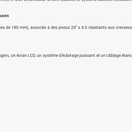
ouces
es de 180 mm), associés à des pneus 20" x 4.0 résistants aux crevaisons
rs, un écran LCD, un système d'éclairage puissant et un câblage étanche ; l