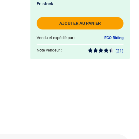
En stock
AJOUTER AU PANIER
Vendu et expédié par :
ECO Riding
Note vendeur :
(21)