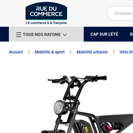
CAP SUR L'ÉTÉ
B
TOUS NOS RAYONS
Accueil
Mobilité & sport
Mobilité urbaine
Vélo é