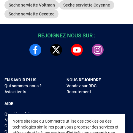
Seche serviette Voltman
Seche serviette Cayenne
Seche serviette Cecotec
REJOIGNEZ NOUS SUR :
EN SAVOIR PLUS
NOUS REJOINDRE
Qui sommes-nous ?
Vendez sur RDC
Avis clients
Recrutement
AIDE
Questions fréquentes
Modes de règlements
Notre site Rue du Commerce utilise des cookies ou des
Garantie et retours
technologies similaires pour vous proposer des services et
Contacter Rue du Commerce