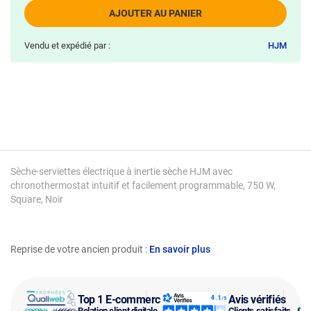
AJOUTER AU PANIER
Vendu et expédié par :
HJM
Sèche-serviettes électrique à inertie sèche HJM avec
chronothermostat intuitif et facilement programmable, 750 W,
Square, Noir
Reprise de votre ancien produit :
En savoir plus
Top 1 E-commerce
Avis vérifiés
Relation client digitale
Clients satisfaits