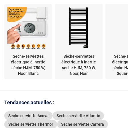
Sèche-serviettes
Sèche-serviettes
Sèche-s
électrique à inertie
électrique à inertie
électriqu
sèche HJM, 750 W,
sèche HJM, 750 W,
sèche H
Noor, Blanc
Noor, Noir
Squar
Tendances actuelles :
Seche serviette Acova
Seche serviette Atlantic
Seche serviette Thermor
Seche serviette Carrera