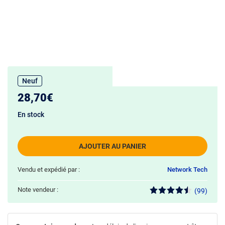
Neuf
28,70€
En stock
AJOUTER AU PANIER
Vendu et expédié par :
Network Tech
Note vendeur :
(99)