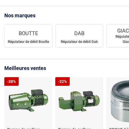
Nos marques
GIAC
BOUTTE
DAB
Régulate
Régulateur de débit Boutte
Régulateur de débit Dab
Gia
Meilleures ventes
-38%
-32%