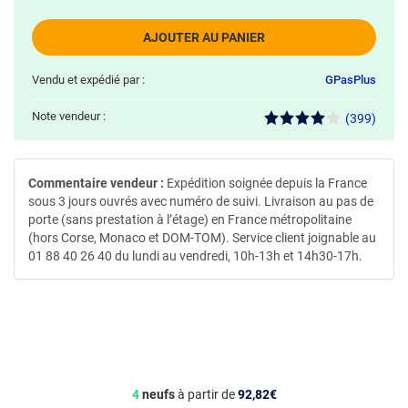
AJOUTER AU PANIER
Vendu et expédié par :
GPasPlus
Note vendeur :
(399)
Commentaire vendeur :
Expédition soignée depuis la France
sous 3 jours ouvrés avec numéro de suivi. Livraison au pas de
porte (sans prestation à l’étage) en France métropolitaine
(hors Corse, Monaco et DOM-TOM). Service client joignable au
01 88 40 26 40 du lundi au vendredi, 10h-13h et 14h30-17h.
4
neufs
à partir de
92,82€