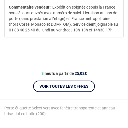
Commentaire vendeur :
Expédition soignée depuis la France
sous 3 jours ouvrés avec numéro de suivi. Livraison au pas de
porte (sans prestation à l’étage) en France métropolitaine
(hors Corse, Monaco et DOM-TOM). Service client joignable au
01 88 40 26 40 du lundi au vendredi, 10h-13h et 14h30-17h.
3
neufs
à partir de
25,02€
VOIR TOUTES LES OFFRES
Porte-étiquette Select vert avec fenêtre transparente et anneau
brisé - lot en boîte (200)