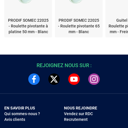
PRODIF SOMEC 22025
PRODIF SOMEC 22025
Guitel
- Roulette pivotante à
- Roulette pivotante 65
Roulette p
platine 50 mm - Blanc
mm - Blanc
mm - Frei
REJOIGNEZ NOUS SUR :
EN SAVOIR PLUS
NOUS REJOINDRE
Qui sommes-nous ?
Vendez sur RDC
Avis clients
Recrutement