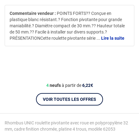
Commentaire vendeur :
POINTS FORTS?? Conçue en
plastique blanc résistant.? Fonction pivotante pour grande
maniabilité.? Diamètre compact de 30 mm.?? Hauteur totale
de 50 mm.?? Facile à installer sur divers supports.?
PRÉSENTATIONCette roulette pivotante série
...
Lire la suite
4
neufs
à partir de
6,22€
VOIR TOUTES LES OFFRES
Rhombus UNIC roulette pivotante avec roue en polypropylène 32
mm, cadre finition chromée, platine 4 trous, modèle 62053