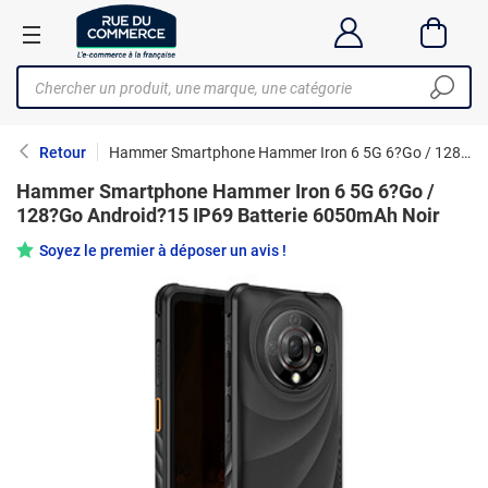
Retour
Hammer Smartphone Hammer Iron 6 5G 6?Go / 128?Go Android?15 IP69 Batterie 6050mAh Noir
Hammer Smartphone Hammer Iron 6 5G 6?Go /
128?Go Android?15 IP69 Batterie 6050mAh Noir
Soyez le premier à déposer un avis !