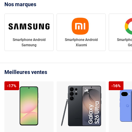
Nos marques
Smartphone Android
Smartphone Android
Smartpho
Samsung
Xiaomi
Go
Meilleures ventes
-17%
-16%