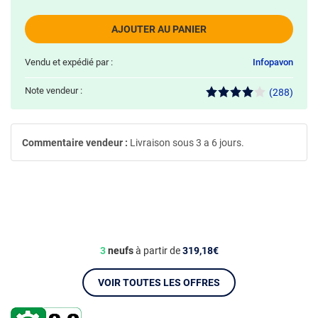
AJOUTER AU PANIER
Vendu et expédié par :
Infopavon
Note vendeur :
(288)
Commentaire vendeur :
Livraison sous 3 a 6 jours.
3
neufs
à partir de
319,18€
VOIR TOUTES LES OFFRES