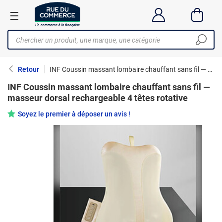
Retour
INF Coussin massant lombaire chauffant sans fil — masseur dorsal rechargeable 4 têtes rotative
INF Coussin massant lombaire chauffant sans fil —
masseur dorsal rechargeable 4 têtes rotative
Soyez le premier à déposer un avis !