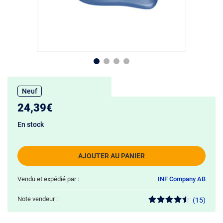
Neuf
24,39€
En stock
AJOUTER AU PANIER
Vendu et expédié par :
INF Company AB
Note vendeur :
(15)