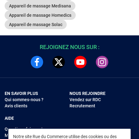
Appareil de massage Medisana
Appareil de massage Homedics
Appareil de massage Solac
REJOIGNEZ NOUS SUR :
EN SAVOIR PLUS
NOUS REJOINDRE
Qui sommes-nous ?
Vendez sur RDC
Avis clients
Recrutement
AIDE
Questions fréquentes
Modes de règlements
Notre site Rue du Commerce utilise des cookies ou des