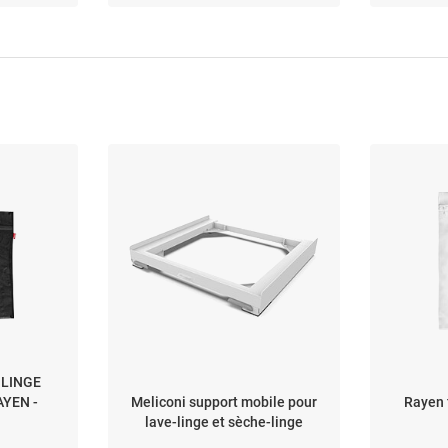
Ariston -
d’origine
 LINGE
YEN -
Meliconi support mobile pour
Rayen 
lave-linge et sèche-linge