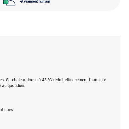
et vraiment humain
. Sa chaleur douce à 45 °C réduit efficacement l'humidité
é au quotidien.
atiques