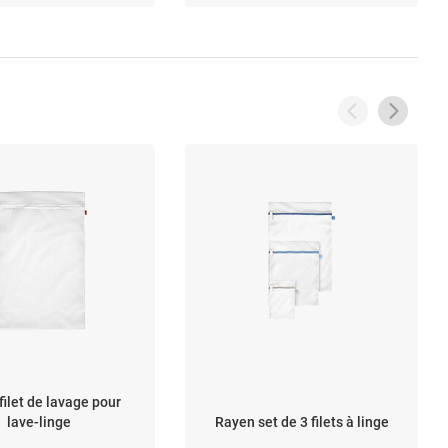
 Pièce de rechange
filet de lavage pour
lave-linge
Rayen set de 3 filets à linge