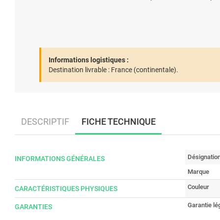
Informations logistiques :
Destination livrable :
France (continentale).
DESCRIPTIF
FICHE TECHNIQUE
Désignatio
INFORMATIONS GÉNÉRALES
Marque
Couleur
CARACTÉRISTIQUES PHYSIQUES
Garantie lé
GARANTIES