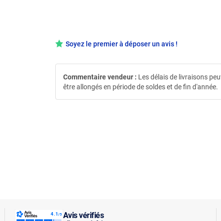
Soyez le premier à déposer un avis !
Commentaire vendeur :
Les délais de livraisons pe
être allongés en période de soldes et de fin d'année.
Avis vérifiés