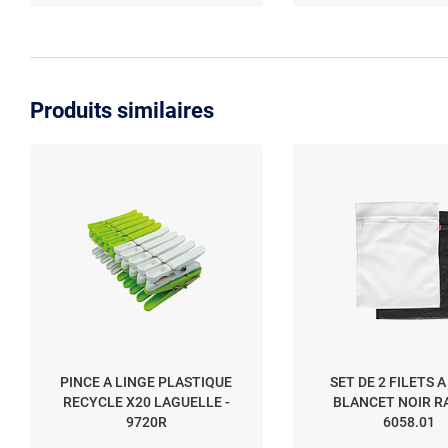
CELL712W et autres
Produits similaires
PINCE A LINGE PLASTIQUE
SET DE 2 FILETS A
RECYCLE X20 LAGUELLE -
BLANCET NOIR RA
9720R
6058.01