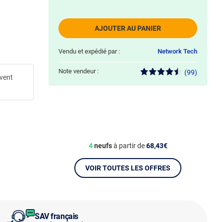
AJOUTER AU PANIER
Vendu et expédié par :
Network Tech
Note vendeur :
(99)
uvent
4
neufs
à partir de
68,43€
VOIR TOUTES LES OFFRES
SAV français