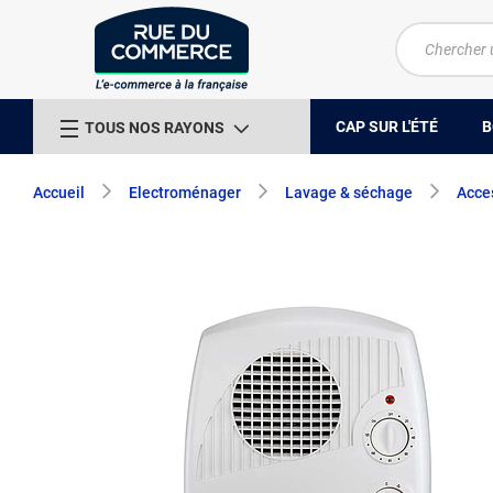
CAP SUR L'ÉTÉ
B
TOUS NOS RAYONS
Accueil
Electroménager
Lavage & séchage
Acces