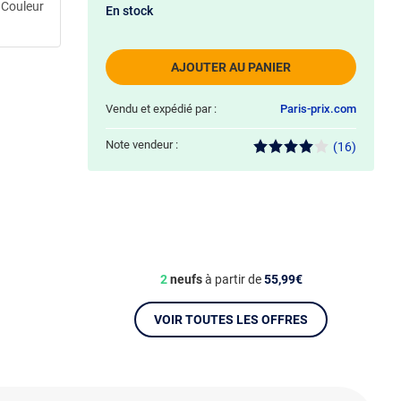
g Couleur
En stock
AJOUTER AU PANIER
Vendu et expédié par :
Paris-prix.com
Note vendeur :
(16)
2
neufs
à partir de
55,99€
VOIR TOUTES LES OFFRES