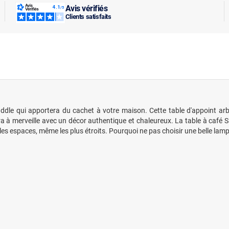
Avis vérifiés
Clients satisfaits
 Saddle qui apportera du cachet à votre maison. Cette table d'appoint
ra à merveille avec un décor authentique et chaleureux. La table à café Sad
les espaces, même les plus étroits. Pourquoi ne pas choisir une belle lamp