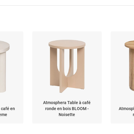
Atmosphera Table à café
 café en
ronde en bois BLOOM -
Atmosph
rème
Noisette