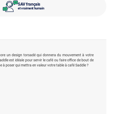
SAV français
et vraiment humain
 arbore un design torsadé qui donnera du mouvement à votre
dle est idéale pour servir le café ou faire office de bout de
e à poser qui mettra en valeur votre table à café Saddle ?