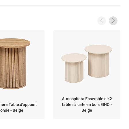
Atmosphera Ensemble de 2
era Table d'appoint
tables à café en bois EINO -
ronde - Beige
Beige