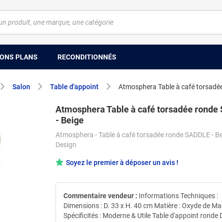
ONS PLANS
RECONDITIONNÉS
Salon
Table d'appoint
Atmosphera Table à café torsadé
Atmosphera Table à café torsadée rond
- Beige
Atmosphera - Table à café torsadée ronde SADDLE - Be
Design
Soyez le premier à déposer un avis !
Commentaire vendeur :
Informations Techniques :
Dimensions : D. 33 x H. 40 cm Matière : Oxyde de 
Spécificités : Moderne & Utile Table d'appoint ronde