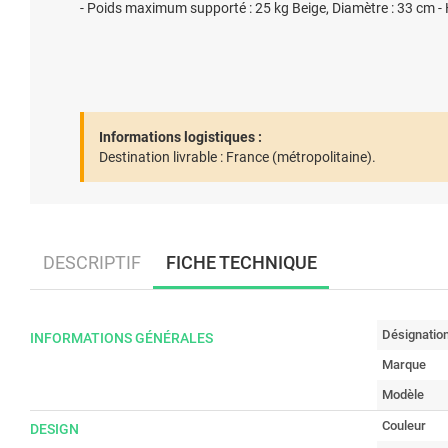
- Poids maximum supporté : 25 kg Beige, Diamètre : 33 cm -
Informations logistiques :
Destination livrable :
France (métropolitaine).
DESCRIPTIF
FICHE TECHNIQUE
Désignatio
INFORMATIONS GÉNÉRALES
Marque
Modèle
Couleur
DESIGN