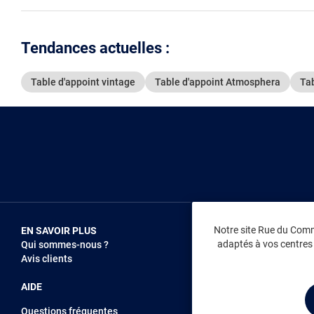
Tendances actuelles :
Table d'appoint vintage
Table d'appoint Atmosphera
Ta
Notre site Rue du Comme
EN SAVOIR PLUS
NOUS REJOIN
adaptés à vos centres d
Qui sommes-nous ?
Vendez sur RD
Avis clients
Recrutement
AIDE
Questions fréquentes