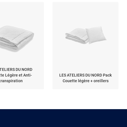
ATELIERS DU NORD
te Légère et Anti-
LES ATELIERS DU NORD Pack
transpiration
Couette légère + oreillers