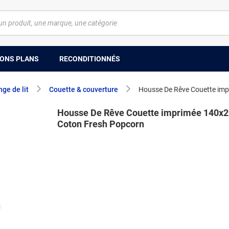
ONS PLANS
RECONDITIONNÉS
nge de lit
Couette & couverture
Housse De Rêve Couette im
Housse De Rêve Couette imprimée 140x
Coton Fresh Popcorn