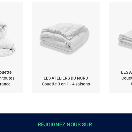
ouette
LES 
 toutes
LES ATELIERS DU NORD
Couet
France
Couette 3 en 1 - 4 saisons
REJOIGNEZ NOUS SUR :