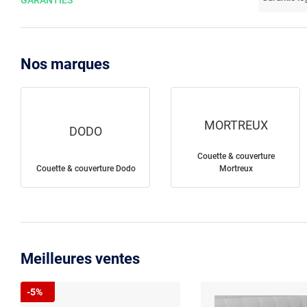
GARANTIES
Nos marques
MORTREUX
DODO
Couette & couverture
Couette & couverture Dodo
Mortreux
Meilleures ventes
-5%