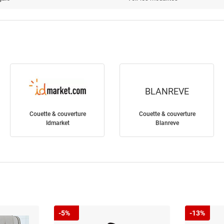
BLANREVE
Couette & couverture
Couette & couverture
Idmarket
Blanreve
-5%
-13%