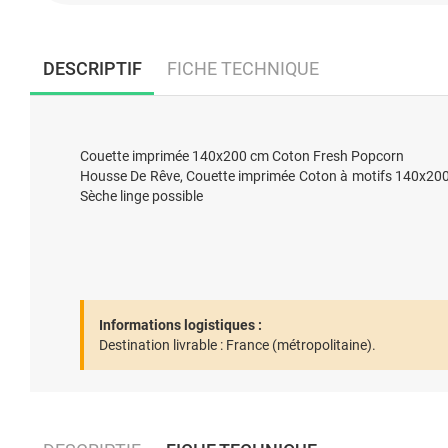
DESCRIPTIF
FICHE TECHNIQUE
Couette imprimée 140x200 cm Coton Fresh Popcorn
Housse De Rêve, Couette imprimée Coton à motifs 140x200 cm
Sèche linge possible
Informations logistiques :
Destination livrable :
France (métropolitaine).