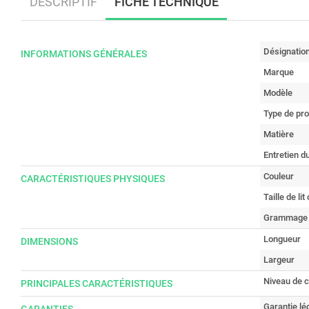
DESCRIPTIF
FICHE TECHNIQUE
Désignatio
INFORMATIONS GÉNÉRALES
Marque
Modèle
Type de pro
Matière
Entretien du
Couleur
CARACTÉRISTIQUES PHYSIQUES
Taille de li
Grammage 
Longueur
DIMENSIONS
Largeur
Niveau de c
PRINCIPALES CARACTÉRISTIQUES
Garantie lé