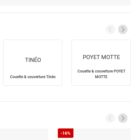
POYET MOTTE
TINÉO
Couette & couverture POYET
Couette & couverture Tinéo
MOTTE
-16%