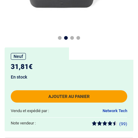
Neuf
31,81€
En stock
AJOUTER AU PANIER
Vendu et expédié par :
Network Tech
Note vendeur :
(99)