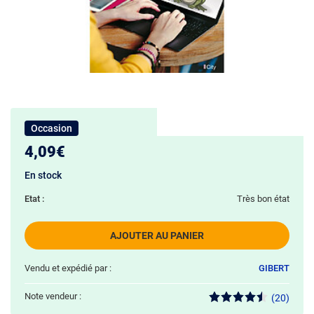
Occasion
4,09€
En stock
Etat :
Très bon état
AJOUTER AU PANIER
Vendu et expédié par :
GIBERT
Note vendeur :
(20)