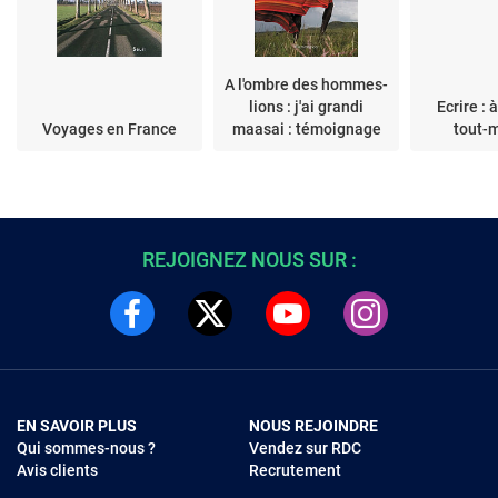
A l'ombre des hommes-
lions : j'ai grandi
Ecrire : 
Voyages en France
maasai : témoignage
tout-
REJOIGNEZ NOUS SUR :
EN SAVOIR PLUS
NOUS REJOINDRE
Qui sommes-nous ?
Vendez sur RDC
Avis clients
Recrutement