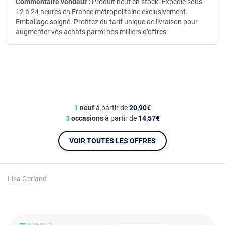
Commentaire vendeur :
Produit neuf en stock. Expédié sous
12 à 24 heures en France métropolitaine exclusivement.
Emballage soigné. Profitez du tarif unique de livraison pour
augmenter vos achats parmi nos milliers d’offres.
1
neuf
à partir de
20,90€
3
occasions
à partir de
14,57€
VOIR TOUTES LES OFFRES
Lisa Gerland