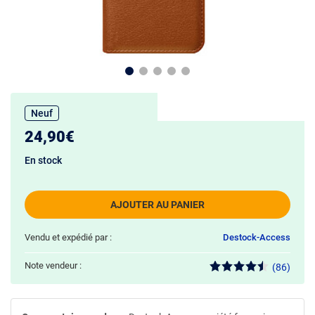
Neuf
24,90€
En stock
AJOUTER AU PANIER
Vendu et expédié par :
Destock-Access
Note vendeur :
(86)