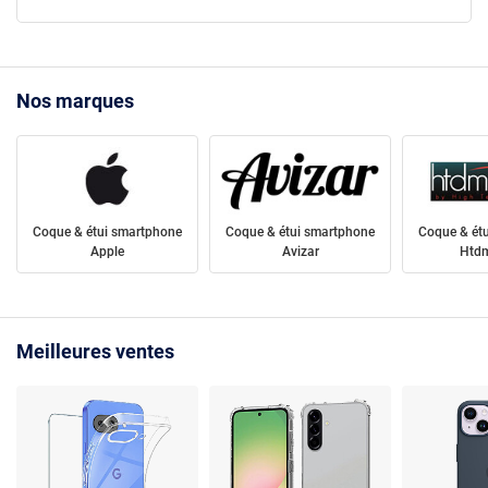
Nos marques
Coque & étui smartphone
Coque & étui smartphone
Coque & ét
Apple
Avizar
Htdm
Meilleures ventes