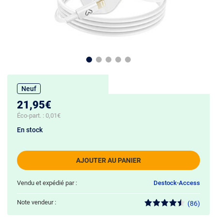
Neuf
21,95€
Éco-part. :
0,01€
En stock
AJOUTER AU PANIER
Vendu et expédié par :
Destock-Access
Note vendeur :
(86)