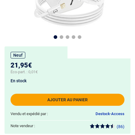
Neuf
21,95€
Éco-part. :
0,01€
En stock
AJOUTER AU PANIER
Vendu et expédié par :
Destock-Access
Note vendeur :
(86)