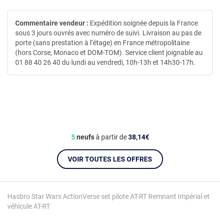
Commentaire vendeur :
Expédition soignée depuis la France
sous 3 jours ouvrés avec numéro de suivi. Livraison au pas de
porte (sans prestation à l’étage) en France métropolitaine
(hors Corse, Monaco et DOM-TOM). Service client joignable au
01 88 40 26 40 du lundi au vendredi, 10h-13h et 14h30-17h.
5
neufs
à partir de
38,14€
VOIR TOUTES LES OFFRES
Hasbro Star Wars ActionVerse set pilote AT-RT Remnant Impérial et
véhicule AT-RT