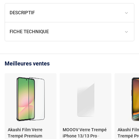
DESCRIPTIF
FICHE TECHNIQUE
Meilleures ventes
Akashi Film Verre
MOOOV Verre Trempé
Akashi Fil
Trempé Premium
iPhone 13/13 Pro
-
Trempé P