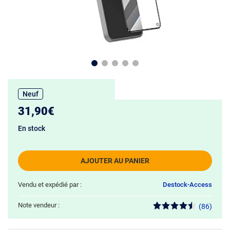
Neuf
31,90€
En stock
AJOUTER AU PANIER
Vendu et expédié par :
Destock-Access
Note vendeur :
(86)