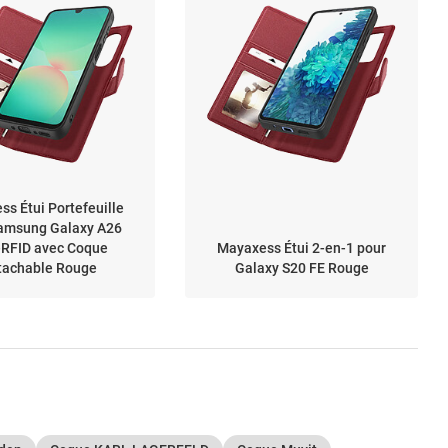
s Étui Portefeuille
amsung Galaxy A26
-RFID avec Coque
Mayaxess Étui 2-en-1 pour
tachable Rouge
Galaxy S20 FE Rouge