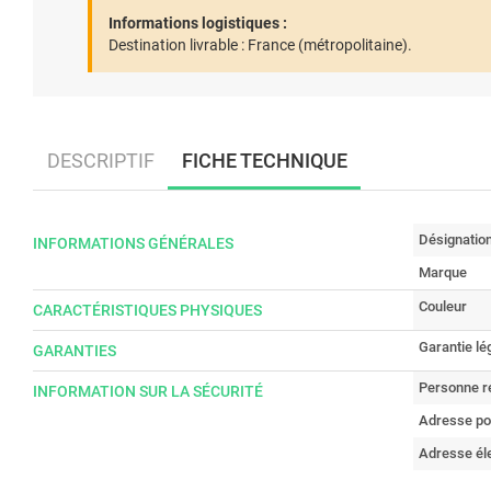
Informations logistiques :
Destination livrable :
France (métropolitaine).
DESCRIPTIF
FICHE TECHNIQUE
Désignatio
INFORMATIONS GÉNÉRALES
Marque
Couleur
CARACTÉRISTIQUES PHYSIQUES
Garantie lé
GARANTIES
Personne r
INFORMATION SUR LA SÉCURITÉ
Adresse po
Adresse él