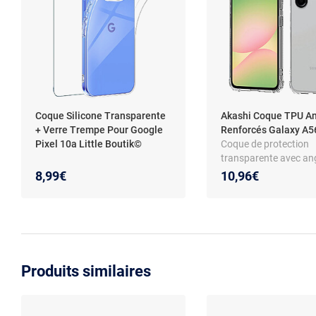
Coque Silicone Transparente
Akashi Coque TPU A
+ Verre Trempe Pour Google
Renforcés Galaxy A
Pixel 10a Little Boutik©
Coque de protection
transparente avec an
renforcés pour Sams
8,99€
10,96€
Galaxy A56 5G
Produits similaires