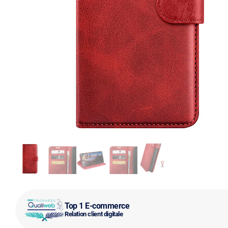
Top 1 E-commerce
Relation client digitale